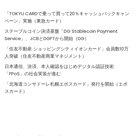
「TOKYU CARDで乗って買って20％キャッシュバックキャン
ペーン」実施（東急カード）
ステーブルコイン決済基盤「DG Stablecoin Payment
Service」、JCBとDGFTから開始（DG）
「住友不動産 ショッピングシティイオンカード」会員数10万
人突破（住友不動産商業マネジメント）
日本通信、決済、本人確認をはじめデジタル認証技術
「FPoS」の社会実装が進む
「北海道コンサドーレ札幌エポスカード」発行を開始（エポ
スカード）