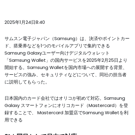
2025年1月24日8:40
サムスン電子ジャパン（Samsung）は、決済やポイントカー
ド、搭乗券などを1つのモバイルアプリで集約できる
Samsung Galaxyユーザー向けデジタルウォレット
「Samsung Wallet」の国内サービスを2025年2月25日より
開始する。Samsung Walletを国内市場への展開する背景、
サービスの強み、セキュリティなどについて、同社の担当者
に説明してもらった。
日本国内のカード会社ではオリコが初めて対応。Samsung
Galaxy スマートフォンにオリコカード（Mastercard）を登
録することで、 Mastercard 加盟店でSamsung Walletを利
用できる