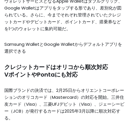
ウォレットサービスとなるApple Walletはダブルクリック、
Google Walletはアプリをタップする形であり、差別化が図
られている。さらに、今までそれぞれ管理されていたクレジ
ットカードやデビットカード、ポイントカード、搭乗券など
を1つのウォレットに集約可能だ。
Samsung WalletとGoogle Walletからデフォルトアプリを
選択できる
クレジットカードはオリコから順次対応
VポイントやPontaにも対応
国際ブランドの決済では、2月25日からオリエントコーポレー
ションのオリコカード（Mastercard）の対応を開始。三井住
友カード（Visa）、三菱UFJデビット（Visa）、ジェーシービ
ー（JCB）が発行するカードは2025年3月以降に順次対応す
る。