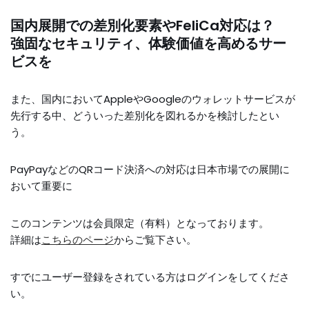
国内展開での差別化要素やFeliCa対応は？
強固なセキュリティ、体験価値を高めるサー
ビスを
また、国内においてAppleやGoogleのウォレットサービスが
先行する中、どういった差別化を図れるかを検討したとい
う。
PayPayなどのQRコード決済への対応は日本市場での展開に
おいて重要に
このコンテンツは会員限定（有料）となっております。
詳細は
こちらのページ
からご覧下さい。
すでにユーザー登録をされている方は
ログイン
をしてくださ
い。