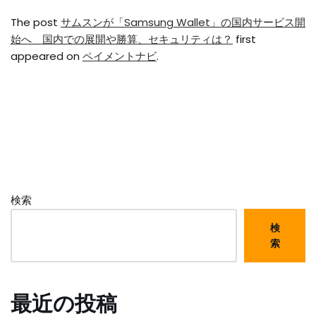
The post
サムスンが「Samsung Wallet」の国内サービス開
始へ 国内での展開や勝算、セキュリティは？
first
appeared on
ペイメントナビ
.
検索
検
索
最近の投稿