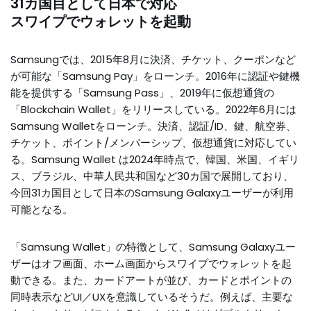
31カ国目として日本で対応
スワイプでウォレットを起動
Samsungでは、2015年8月に決済、チケット、クーポンなど
が可能な「Samsung Pay」をローンチ。2016年に認証や鍵機
能を提供する「Samsung Pass」、2019年に仮想通貨の
「Blockchain Wallet」をリリースしている。2022年6月には
Samsung Walletをローンチ。決済、認証/ID、鍵、航空券、
チケット、ポイント/メンバーシップ、仮想通貨に対応してい
る。Samsung Wallet は2024年時点で、韓国、米国、イギリ
ス、ブラジル、中華人民共和国など30カ国で展開しており、
今回31カ国目として日本のSamsung Galaxyユーザーが利用
可能となる。
「Samsung Wallet」の特徴として、Samsung Galaxyユー
ザーはオフ画面、ホーム画面からスワイプでウォレットを起
動できる。また、カードアートが並び、カードとポイントの
同時表示などUI／UXを意識しているそうだ。例えば、主要な