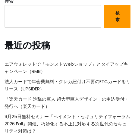
検索
検
索
最近の投稿
エアウォレットで「モンストWebショップ」とタイアップキ
ャンペーン（RMB）
法人カードで年会費無料・クレカ紐付け不要のETCカードをリ
リース（UPSIDER）
「楽天カード 進撃の巨人 超大型巨人デザイン」の申込受付・
発行へ（楽天カード）
9月25日無料セミナー「ペイメント・セキュリティフォーラム
2026 Fall」開催、巧妙化する不正に対応する次世代のセキュ
リティ対策は？