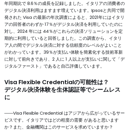
年同期比で 8.6％の成長を記録しました。イタリアの消費者の
デジタル決済利用はますます増えています。Ipsosと共同で開
発された Visa の最新の年次調査によると、2021年にはイタリ
アの回答者のわずか 17％がデジタル決済を利用していたのに
対し、2024 年には 44％がこれらの決済ソリューションを定
期的に利用していると回答しました。この調査から、イタリ
ア人の間でデジタル決済に対する信頼度のレベルがよいこと
がわかっています。39％が支払い体験を簡素化する技術革新
に対して前向きであり、2 人に 1 人以上が支払いに関して「デ
ジタルファースト」であると自己評価しています。
Visa Flexible Credentialの可能性は？
デジタル決済体験を生体認証等でシームレス
に
――Visa Flexible Credential はアジアから広がっているサー
ビスです。イタリアではどの程度の需要 があると思います
か？また、金融機関はこのサービスを求めていますか？