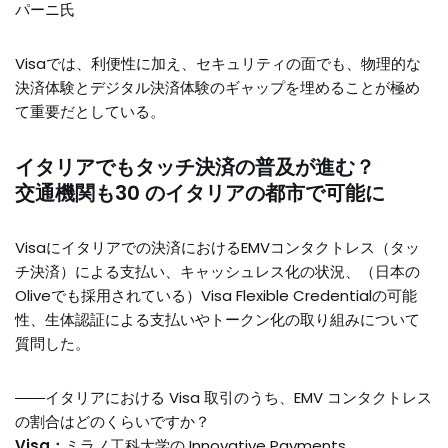
パーニ氏
Visaでは、利便性に加え、セキュリティの面でも、物理的な
決済体験とデジタル決済体験のギャップを埋めることが極め
て重要だとしている。
イタリアでもタッチ決済の普及が進む？
交通機関も30 のイタリアの都市で可能に
Visaにイタリアでの決済におけるEMVコンタクトレス（タッ
チ決済）による支払い、キャッシュレス化の状況、（日本の
Oliveでも採用されている）Visa Flexible Credentialの可能
性、生体認証による支払いやトークン化の取り組みについて
質問した。
――イタリアにおける Visa 取引のうち、EMV コンタクトレス
の割合はどのくらいですか？
Visa：
ミラノ工科大学の Innovative Payments