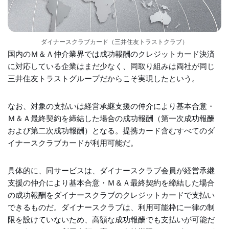
ダイナースクラブカード（三井住友トラストクラブ）
国内のＭ＆Ａ仲介業界では成功報酬のクレジットカード決済
に対応している企業はまだ少なく、同取り組みは両社が同じ
三井住友トラストグループだからこそ実現したという。
なお、対象の支払いは経営承継支援の仲介により基本合意・
Ｍ＆Ａ最終契約を締結した場合の成功報酬（第一次成功報酬
および第二次成功報酬）となる。提携カード含むすべてのダ
イナースクラブカードが利用可能だ。
具体的に、同サービスは、ダイナースクラブ会員が経営承継
支援の仲介により基本合意・Ｍ＆Ａ最終契約を締結した場合
の成功報酬をダイナースクラブのクレジットカードで支払い
できるものだ。ダイナースクラブは、利用可能枠に一律の制
限を設けていないため、高額な成功報酬でも支払いが可能だ