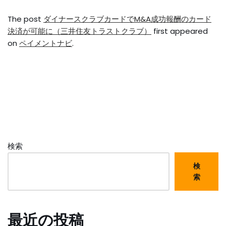
The post
ダイナースクラブカードでM&A成功報酬のカード
決済が可能に（三井住友トラストクラブ）
first appeared
on
ペイメントナビ
.
検索
検
索
最近の投稿