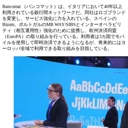
Bancomat （バンコマット）は、イタリアにおいて40年以上
利用されている銀行間ネットワークだ。同社はロゴブランド
を変更し、サービス強化に力を入れている。スペインの
Bizum、ポルトガルのMB WAY/SIBSとインターオペラビリ
ティ（相互運用性）強化のために提携し、欧州決済同盟
（EuroPA）の取り組みを行っている。利用者は3カ国でモバ
イルを使用して即時決済できるようになるが、将来的にはヨ
ーロッパ全域で利用できる取り組みを目指している。