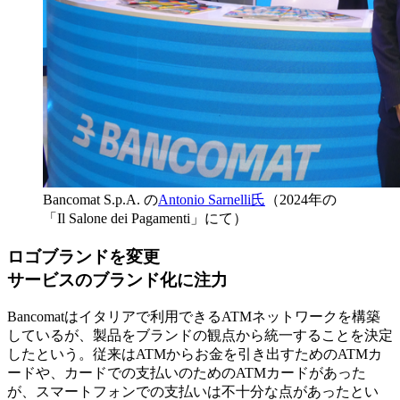
Bancomat S.p.A. の
Antonio Sarnelli氏
（2024年の
「Il Salone dei Pagamenti」にて）
ロゴブランドを変更
サービスのブランド化に注力
Bancomatはイタリアで利用できるATMネットワークを構築
しているが、製品をブランドの観点から統一することを決定
したという。従来はATMからお金を引き出すためのATMカ
ードや、カードでの支払いのためのATMカードがあった
が、スマートフォンでの支払いは不十分な点があったとい