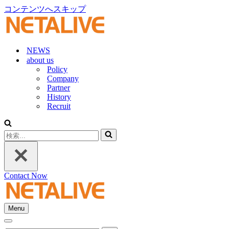
コンテンツへスキップ
NEWS
about us
Policy
Company
Partner
History
Recruit
検
索...
Contact Now
Menu
ナ
ナ
ビ