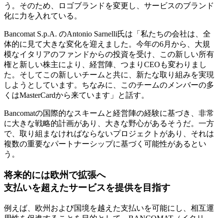
う。そのため、ロゴブランドを変更し、サービスのブランド
化に力を入れている。
Bancomat S.p.A. のAntonio Sarnelli氏は「私たちの会社は、全
体的に見て大きな変化を迎えました。今年の6月から、大規
模なイタリアのファンドからの投資を受け、この新しい所有
権と新しい株主により、経営陣、つまりCEOも変わりまし
た。そしてこの新しいチームと共に、新たな取り組みを実現
しようとしています。ちなみに、このチームのメンバーの多
くはMasterCardから来ています」と話す。
Bancomatの国際的なスキームと経営陣の経験に基づき、非常
に大きな戦略的計画があり、大きな野心があるそうだ。一方
で、取り組まなければならないプロジェクトがあり、それは
複数の重要なパートナーシップに基づく可能性があるとい
う。
将来的には欧州で拡張へ
支払いを超えたサービスを提供を目指す
例えば、欧州および国境を越えた支払いを可能にし、相互運