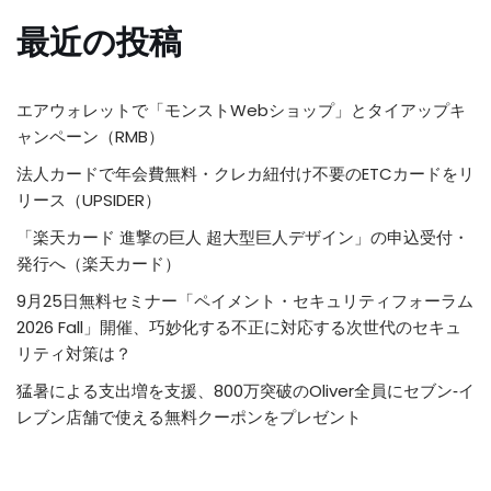
最近の投稿
エアウォレットで「モンストWebショップ」とタイアップキ
ャンペーン（RMB）
法人カードで年会費無料・クレカ紐付け不要のETCカードをリ
リース（UPSIDER）
「楽天カード 進撃の巨人 超大型巨人デザイン」の申込受付・
発行へ（楽天カード）
9月25日無料セミナー「ペイメント・セキュリティフォーラム
2026 Fall」開催、巧妙化する不正に対応する次世代のセキュ
リティ対策は？
猛暑による支出増を支援、800万突破のOliver全員にセブン‐イ
レブン店舗で使える無料クーポンをプレゼント