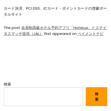
カード決済、PCI DSS、ICカード・ポイントカードの啓蒙ポー
タルサイト
The post
会員制高級ホテル予約アプリ「HoteLux」とステイ
タスマッチ提供（JAL）
first appeared on
ペイメントナビ
.
検索
検
索