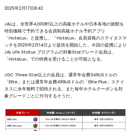
2025年2月17日8:42
JALは、全世界4,000軒以上の高級ホテルや日本各地の旅館を
特別価格で予約できる会員制高級ホテル予約アプリ
「HoteLux」と提携し、「HoteLux」会員資格のステイタスマ
ッチを2025年2月14日より提供を開始した。今回の提携により
JAL Life Status プログラムの対象Starグレード会員は、
「HoteLux」での特典を受けることが可能となる。
JGC Three Star以上の会員は、通常年会費349USドルの
「Elite」または通常年会費499USドルの「Elite Plus」ステイ
タスに永年無料で招待される。また毎年ホテルクーポンを対
象グレードごとに付与するそうだ。