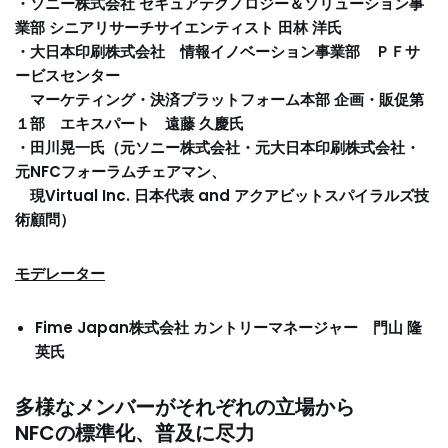
・ソニー株式会社 セキュアテクノロジー＆ソリューション事
業部 シニアリサーチサイエンティスト 田林 洋氏
・大日本印刷株式会社 情報イノベーション事業部 ＰＦサ
ービスセンター
マーケティング・決済プラットフォーム本部 企画・販促第
１部 エキスパート 遠藤 久慶氏
・田川晃一氏（元ソニー株式会社・元大日本印刷株式会社・
元NFCフォーラムチェアマン、
現Virtual Inc. 日本代表 and アクアビットスパイラルズ技
術顧問）
モデレーター
Fime Japan株式会社 カントリーマネージャー 門山 隆
英氏
多様なメンバーがそれぞれの立場から
NFCの標準化、普及に尽力