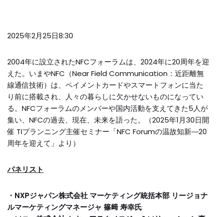
2025年2月25日8:30
2004年に設立されたNFCフォーラムは、2024年に20周年を迎
えた。いまやNFC（Near Field Communication：近距離無
線通信技術）は、ペイメントカードやスマートフォンに当た
り前に搭載され、人々の暮らしに欠かせないものになってい
る。NFCフォーラムのメンバーや国内活動を支えてきた5人が
集い、NFCの過去、現在、未来を語った。（2025年1月30日開
催 TIプランニング主催セミナー「NFC Forumの温故知新―20
周年を迎えて」より）
パネリスト
・NXPジャパン株式会社 マーケティング統括本部 リージョナ
ルマーケティングマネージャ 篠﨑 寿幸氏