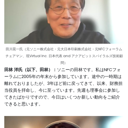
田川晃一氏（元ソニー株式会社・元大日本印刷株式会社・元NFCフォーラム
チェアマン、現Virtual Inc. 日本代表 and アクアビットスパイラルズ技術顧
問）
田林 洋氏（以下、田林）：
ソニーの田林です。私はNFCフォ
ーラムに2005年の年末から参加しています。途中の一時期は
離れておりましたが、3年ほど前に戻ってきて、以来、財務担
当役員を拝命し、今に至っています。先週も理事会に参加し
てきたばかりですので、今日はいくつか新しい動向をご紹介
できると思います。