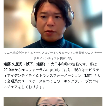
ソニー株式会社 セキュアテクノロジー＆ソリューション事業部 シニアリサー
チサイエンティスト 田林 洋氏
遠藤 久慶氏（以下、遠藤）：
大日本印刷の遠藤です。私は
2019年からNFCフォーラムに参加しており、現在はモビリテ
ィアイデンティティ＆トランスフォーメーション（MIT）とい
う交通系のユースケースをつくるワーキンググループのバイ
スチェアをしております。