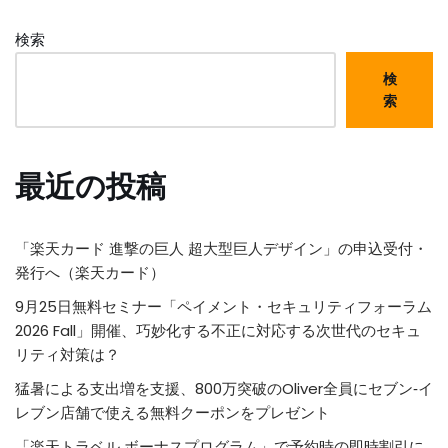
検索
検
索
最近の投稿
「楽天カード 進撃の巨人 超大型巨人デザイン」の申込受付・
発行へ（楽天カード）
9月25日無料セミナー「ペイメント・セキュリティフォーラム
2026 Fall」開催、巧妙化する不正に対応する次世代のセキュ
リティ対策は？
猛暑による支出増を支援、800万突破のOliver全員にセブン‐イ
レブン店舗で使える無料クーポンをプレゼント
「楽天トラベル ボーナスプログラム」で予約時の即時割引に