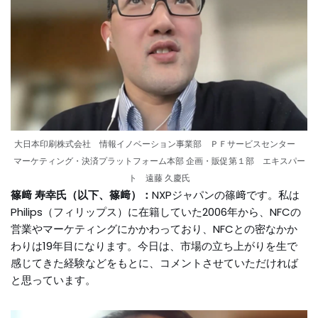
大日本印刷株式会社 情報イノベーション事業部 ＰＦサービスセンター
マーケティング・決済プラットフォーム本部 企画・販促第１部 エキスパー
ト 遠藤 久慶氏
篠﨑 寿幸氏（以下、篠﨑）：
NXPジャパンの篠﨑です。私は
Philips（フィリップス）に在籍していた2006年から、NFCの
営業やマーケティングにかかわっており、NFCとの密なかか
わりは19年目になります。今日は、市場の立ち上がりを生で
感じてきた経験などをもとに、コメントさせていただければ
と思っています。