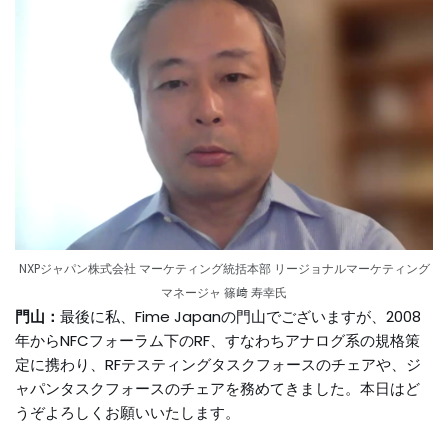
NXPジャパン株式会社 マーケティング統括本部 リージョナルマーケティング
マネージャ 篠﨑 寿幸氏
門山：
最後に私、Fime Japanの門山でございますが、2008
年からNFCフォーラム下のRF、すなわちアナログ系の規格策
定に携わり、RFテスティングタスクフォースのチェアや、ジ
ャパンタスクフォースのチェアを務めてきました。本日はど
うぞよろしくお願いいたします。