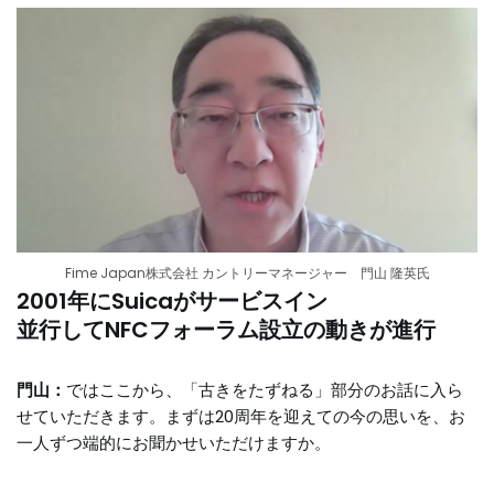
Fime Japan株式会社 カントリーマネージャー 門山 隆英氏
2001年にSuicaがサービスイン
並行してNFCフォーラム設立の動きが進行
門山：
ではここから、「古きをたずねる」部分のお話に入ら
せていただきます。まずは20周年を迎えての今の思いを、お
一人ずつ端的にお聞かせいただけますか。