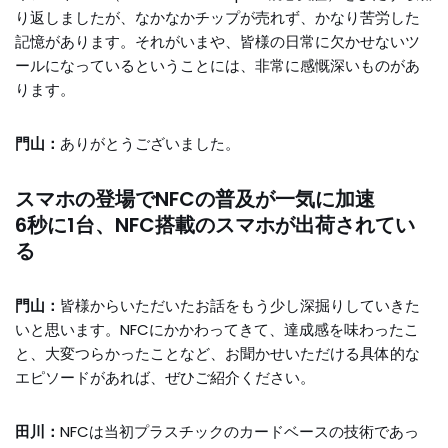
り返しましたが、なかなかチップが売れず、かなり苦労した
記憶があります。それがいまや、皆様の日常に欠かせないツ
ールになっているということには、非常に感慨深いものがあ
ります。
門山：
ありがとうございました。
スマホの登場でNFCの普及が一気に加速
6秒に1台、NFC搭載のスマホが出荷されてい
る
門山：
皆様からいただいたお話をもう少し深掘りしていきた
いと思います。NFCにかかわってきて、達成感を味わったこ
と、大変つらかったことなど、お聞かせいただける具体的な
エピソードがあれば、ぜひご紹介ください。
田川：
NFCは当初プラスチックのカードベースの技術であっ