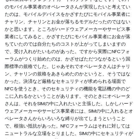
のモバイル事業者のオペレータさんが実現したいと考えてい
たのは、モバイルデバイスをかざすたびにモバイル事業者に
チャリン、チャリンとお金が落ちるモデルだったのではない
かと思います。ところがハードウェアメーカーやサービス事
業者にしてみると、かざすたびにモバイル事業者にお金が落
ちていたのでは自分たちのコストが上がってしまいますの
で、受け入れがたいものがあった。ですから実際にNFCフォ
ーラムがつくり始めたのは、かざせばただつながるという国
際標準の規格でした。じゃあそれでオペレータさんはチャリ
ン、チャリンの規格をあきらめたのかというと、そうではな
かった。決済など厳格なセキュリティが求められる場面で
NFCを使うとき、そのセキュリティの機能を電話機の中のど
こに入れるかということがあります。そのときにオペレータ
さんは、それをSIMの中に入れたいと主張した。しかしハード
ウェアメーカーやサービス事業者には、SIMの中に入れるとオ
ペレータさんからいろいろな縛りが出てしまうということ
で、根強い抵抗があった。NFCフォーラムはそれに対しては
ニュートラルな立場をとりました。SIMの中にセキュリティが