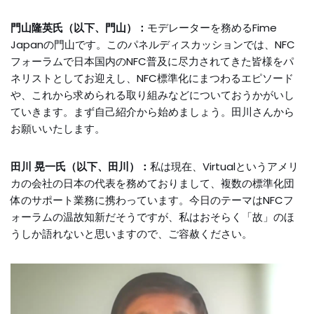
門山隆英氏（以下、門山）：
モデレーターを務めるFime
Japanの門山です。このパネルディスカッションでは、NFC
フォーラムで日本国内のNFC普及に尽力されてきた皆様をパ
ネリストとしてお迎えし、NFC標準化にまつわるエピソード
や、これから求められる取り組みなどについておうかがいし
ていきます。まず自己紹介から始めましょう。田川さんから
お願いいたします。
田川 晃一氏（以下、田川）：
私は現在、Virtualというアメリ
カの会社の日本の代表を務めておりまして、複数の標準化団
体のサポート業務に携わっています。今日のテーマはNFCフ
ォーラムの温故知新だそうですが、私はおそらく「故」のほ
うしか語れないと思いますので、ご容赦ください。