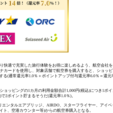
より快適で充実した旅行体験をお得に楽しめるよう、航空会社を
チナカードを使用し、対象店舗で航空券を購入すると、ショッピ
与する(通常還元率1.0％＋ポイントアップ付与還元率6.0％＝還元
ッピングの1カ月の利用金額合計1,000円(税込)につき1ポイ
)で2ポイント貯まるそうだ(還元率1.0％)。
リエンタルエアブリッジ、AIRDO、スターフライヤー、アイベ
イト、空港カウンター等)からの航空券購入となる。