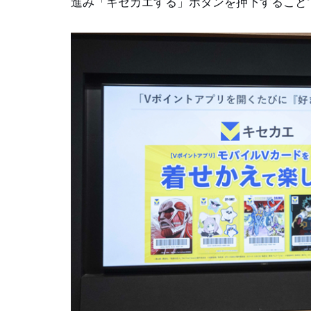
進み「キセカエする」ボタンを押下すること