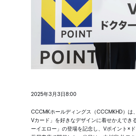
2025年3月3日8:00
CCCMKホールディングス（CCCMKHD）は
Vカード」を好きなデザインに着せかえでき
ーイエロー」の登場を記念し、Vポイント×ド