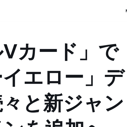
ルVカード」で
ーイエロー」デ
続々と新ジャン