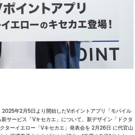
、2025年2月5日より開始したVポイントアプリ「モバイル
る新サービス「Vキセカエ」について、新デザイン「ドクタ
クターイエロー「Vキセカエ」発表会を 2月26日 に代官山