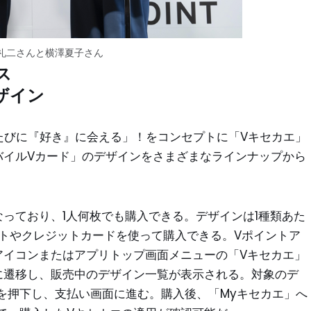
 礼二さんと横澤夏子さん
ス
ザイン
くたびに『好き』に会える」！をコンセプトに「Vキセカエ」
バイルVカード」のデザインをさまざまなラインナップから
っており、1人何枚でも購入できる。デザインは1種類あた
ントやクレジットカードを使って購入できる。Vポイントア
アイコンまたはアプリトップ画面メニューの「Vキセカエ」
に遷移し、販売中のデザイン一覧が表示される。対象のデ
を押下し、支払い画面に進む。購入後、「Myキセカエ」へ