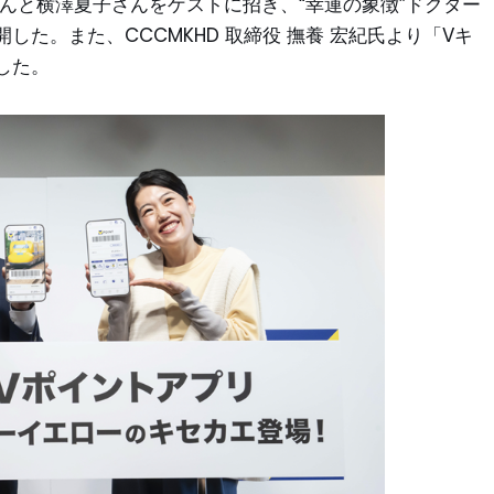
んと横澤夏子さんをゲストに招き、“幸運の象徴”ドクター
た。また、CCCMKHD 取締役 撫養 宏紀氏より「Vキ
した。