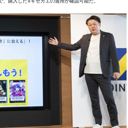
で、購入したVキセカエの適用が確認可能だ。