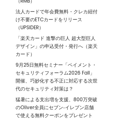
（RMB）
法人カードで年会費無料・クレカ紐付
け不要のETCカードをリリース
（UPSIDER）
「楽天カード 進撃の巨人 超大型巨人
デザイン」の申込受付・発行へ（楽天
カード）
9月25日無料セミナー「ペイメント・
セキュリティフォーラム2026 Fall」
開催、巧妙化する不正に対応する次世
代のセキュリティ対策は？
猛暑による支出増を支援、800万突破
のOliver全員にセブン‐イレブン店舗
で使える無料クーポンをプレゼント