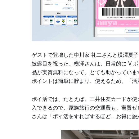
ゲストで登壇した中川家 礼二さんと横澤夏子
披露目を祝った。横澤さんは、日常的に V 
品が実質無料になって、とても助かっていま
ポイントは簡単に貯まり、使えるため、「活
ポイ活では、たとえば、三井住友カードが使え
入できるので、家族旅行の交通費も、実質ゼ
さんは「ポイ活をすればするほど、お得に旅