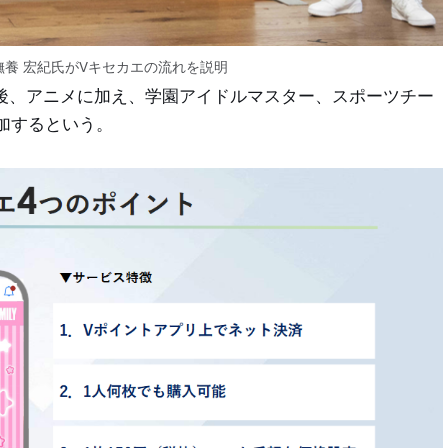
役 撫養 宏紀氏がVキセカエの流れを説明
今後、アニメに加え、学園アイドルマスター、スポーツチー
加するという。