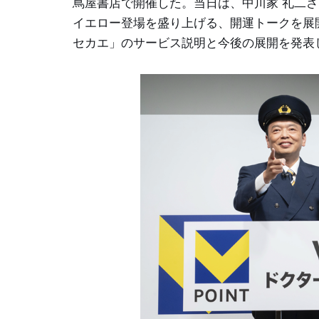
蔦屋書店で開催した。当日は、中川家 礼二さ
イエロー登場を盛り上げる、開運トークを展開し
セカエ」のサービス説明と今後の展開を発表