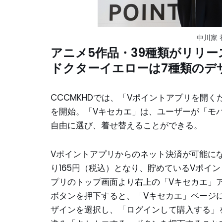
中川家
アニメ5作品・39種類がリリー
ドクターイエローは7種類のデ
CCCMKHDでは、「Vポイントアプリを開
を開始。「Vキセカエ」は、ユーザーが「モ
自由に選び、着せ替えることができる。
Vポイントアプリからのネット決済が可能にな
り165円（税込）となり、貯めているVポイ
プリのトップ画面より右上の「Vキセカエ」
ボタンを押下すると、「Vキセカエ」ページ
ザインを選択し、「ログインして購入する」