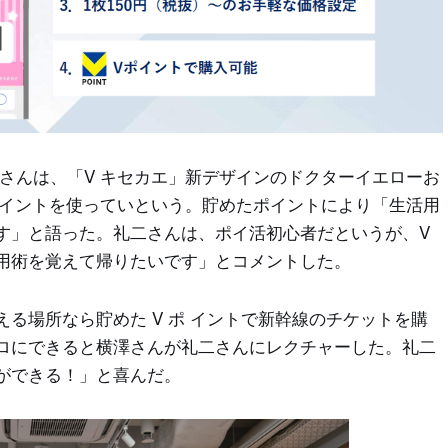
さんは、「V キセカエ」新デザインのドクターイエローお
ポイントを使っていという。貯めたポイントにより「生活用
す」と語った。礼二さんは、ポイ活初心者だというが、V
用術を覚えて帰りたいです」とコメントした。
る場所なら貯めた V ポ イントで新幹線のチケットを購
ロにできると横澤さんが礼二さんにレクチャーした。礼二
ができる！」と喜んだ。