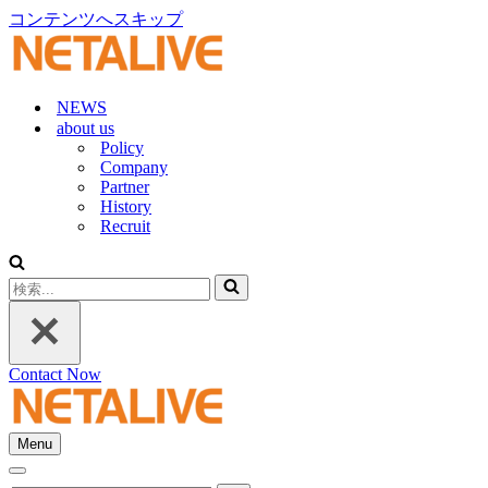
コンテンツへスキップ
NEWS
about us
Policy
Company
Partner
History
Recruit
検
索...
Contact Now
Menu
ナ
ナ
ビ