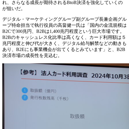
れ、さらなる成長が期待されるBtoB決済を強化していくの
が狙いだ。
デジタル・マーケティンググループ副グループ長兼企画グル
ープ特命担当で執行役員の高畠健一氏は「国内の金流規模は
B2Cで300兆円、B2Bは1,400兆円程度という巨大市場です。
B2Bのキャッシュレス化比率は高くなく、カード利用額は５
兆円程度と伸び代が大きく、デジタル給与解禁などの動きも
あり、B2Eにも事業機会が出てくるとみています」と、B2B
決済市場の成長性を見込む。