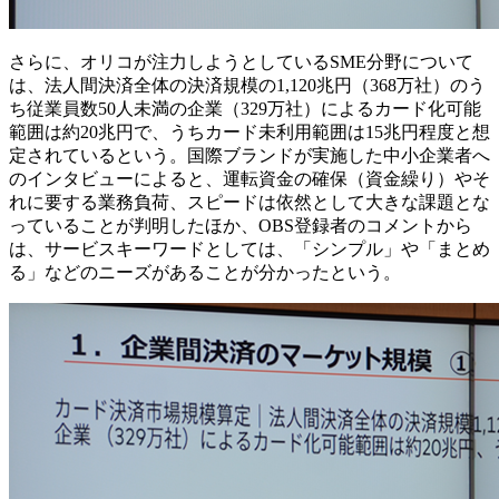
さらに、オリコが注力しようとしているSME分野について
は、法人間決済全体の決済規模の1,120兆円（368万社）のう
ち従業員数50人未満の企業（329万社）によるカード化可能
範囲は約20兆円で、うちカード未利用範囲は15兆円程度と想
定されているという。国際ブランドが実施した中小企業者へ
のインタビューによると、運転資金の確保（資金繰り）やそ
れに要する業務負荷、スピードは依然として大きな課題とな
っていることが判明したほか、OBS登録者のコメントから
は、サービスキーワードとしては、「シンプル」や「まとめ
る」などのニーズがあることが分かったという。