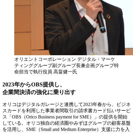
オリエントコーポレーション デジタル・マーケ
ティンググループ副グループ長兼企画グループ特
命担当で執行役員 高畠健一氏
2023年からOBS提供し、
企業間決済の強化に乗り出す
オリコはデジタルガレージと連携して2023年春から、ビジネ
スカードを利用した事業者間取引の請求書カード払いサービ
ス「OBS（Orico Business payment for SME）」の提供を開始
している。オリコ独自の経済圏やみずほグループの顧客基盤
を活用し、SME（Small and Medium Enterprise）支援に力を入