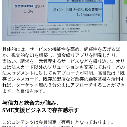
具体的には、サービスの機能性を高め、網羅性を広げるほ
か、視覚的なUIを構築し、資金繰りアプリを開発したり、
支払い、請求を一元管理するサービスなどを盛り込む。オリ
コは法人カード以外のソリューションも充実しており、どの
法人セグメントに対してもアプローチが可能。高畠氏は「既
存ビジネスカード、既存加盟店など既存の顧客基盤を活用す
れば、ターゲット層の３分の１にアプローチすることができ
ます」と自信を示す。
与信力と総合力が強み、
SME支援ビジネスで存在感示す
このコンテンツは会員限定（有料）となっております。