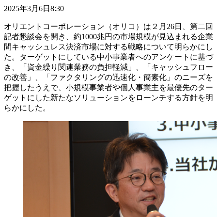
2025年3月6日8:30
オリエントコーポレーション（オリコ）は２月26日、第二回
記者懇談会を開き、約1000兆円の市場規模が見込まれる企業
間キャッシュレス決済市場に対する戦略について明らかにし
た。ターゲットにしている中小事業者へのアンケートに基づ
き、「資金繰り関連業務の負担軽減」、「キャッシュフロー
の改善」、「ファクタリングの迅速化・簡素化」のニーズを
把握したうえで、小規模事業者や個人事業主を最優先のター
ゲットにした新たなソリューションをローンチする方針を明
らかにした。