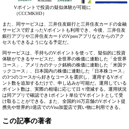
Vポイントで投資の疑似体験が可能に
（CCCMKHD）
また、同サービスは、三井住友銀行と三井住友カードの金融
サービスで貯まったVポイントも利用でき、今後、三井住友
銀行アプリや三井住友カードのVpassアプリなどからのアク
セスもできるようになる予定だ。
同サービスは、手持ちのVポイントを使って、疑似的に投資
体験ができるサービスだ。全世界の株価に連動した「全世界
コース」、アメリカのテック銘柄の株価に連動した「米国テ
ックコース」、日本国内の株価に連動した「日本株コース」
の3つのコースから好きなコースを選択し、運用するVポイ
ント数を追加するだけで、申し込みが可能だ。運用している
ポイント数は、実際の相場に応じて日々増減する。運用状況
は同アプリで確認でき1ポイント単位でVポイントとして受
け取ることができる。また、全国約16万店舗のVポイント提
携先や世界約1億店でのVisa加盟店で買い物に利用できる。
この記事の著者