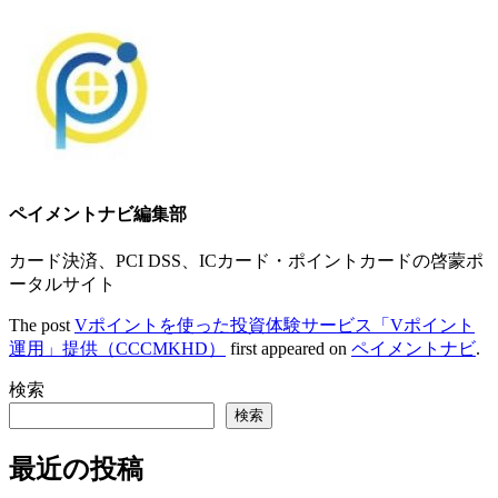
ペイメントナビ編集部
カード決済、PCI DSS、ICカード・ポイントカードの啓蒙ポ
ータルサイト
The post
Vポイントを使った投資体験サービス「Vポイント
運用」提供（CCCMKHD）
first appeared on
ペイメントナビ
.
検索
検索
最近の投稿