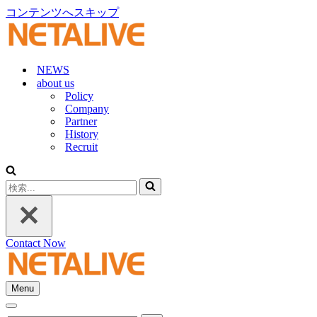
コンテンツへスキップ
NEWS
about us
Policy
Company
Partner
History
Recruit
検
索...
Contact Now
Menu
ナ
ナ
ビ