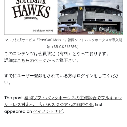
マルチ決済サービス「PayCAS Mobile」福岡ソフトバンクホークスが導入開
始（SB C&S/SBPS）
このコンテンツは会員限定（有料）となっております。
詳細は
こちらのページ
からご覧下さい。
すでにユーザー登録をされている方は
ログイン
をしてくださ
い。
The post
福岡ソフトバンクホークスの主催試合でフルキャッ
シュレス対応へ、広がるスタジアムの非現金化
first
appeared on
ペイメントナビ
.