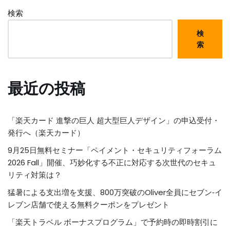
検索
検
索
最近の投稿
「楽天カード 進撃の巨人 超大型巨人デザイン」の申込受付・
発行へ（楽天カード）
9月25日無料セミナー「ペイメント・セキュリティフォーラム
2026 Fall」開催、巧妙化する不正に対応する次世代のセキュ
リティ対策は？
猛暑による支出増を支援、800万突破のOliver全員にセブン‐イ
レブン店舗で使える無料クーポンをプレゼント
「楽天トラベル ボーナスプログラム」で予約時の即時割引に