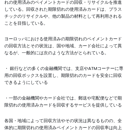
れの使用済みのペイメントカードの回収・リサイクルを推進
している。回収された期限切れの使用済みカードは、プラス
チックのリサイクルや、他の製品の材料として再利用される
ことを目指している。
ヨーロッパにおける使用済みの期限切れのペイメントカード
の回収方法とその状況は、国や地域、カード会社によって異
なるが、一般的には次のような方法がとられている。
・ 銀行などの多くの金融機関では、支店やATMコーナーに専
用の回収ボックスを設置し、期限切れのカードを安全に回収
できるようにしている
・一部の金融機関やカード会社では、郵送や宅配便などで期
限切れの使用済みカードを回収するサービスを提供している
各国・地域によって回収方法やその状況は異なるものの、全
体的に期限切れの使用済みペイメントカードの回収率は向上