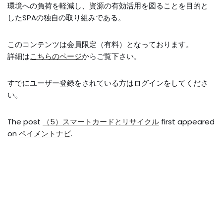
環境への負荷を軽減し、資源の有効活用を図ることを目的と
したSPAの独自の取り組みである。
このコンテンツは会員限定（有料）となっております。
詳細は
こちらのページ
からご覧下さい。
すでにユーザー登録をされている方は
ログイン
をしてくださ
い。
The post
（5）スマートカードとリサイクル
first appeared
on
ペイメントナビ
.