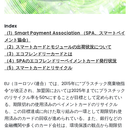
Index
（1）Smart Payment Association （SPA、スマートペイ
メント協会）
（2）スマートカードとモジュールの出荷状況について
（3）エコフレンドリーカードとは
（4）SPAのエコフレンドリーペイメントカード発行状況
（5）スマートカードとリサイクル
EU（ヨーロツパ連合）では、2015年に“プラスチック廃棄物指
令”が改正され、加盟国においては2025年までにプラスチック
のリサイクル率を50%にすることが目標として定められてい
る。期限切れの使用済みのペイメントカードのリサイクル
も、この目標達成に向けた取り組みの一環として期限切れ使
用済みのカードの回収が進められている。また、銀行などの
金融機関や多くのカード会社は、環境保護の観点から期限切