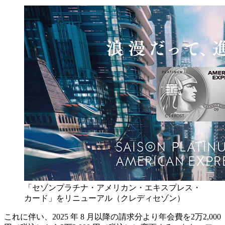
「セゾンプラチナ・アメリカン・エキスプレス・
カード」をリニューアル（クレディセゾン）
これに伴い、2025 年 8 月以降の請求分より年会費を2万2,000