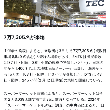
7万7,305名が来場
主催者の発表によると、来場者は3日間で 7万7,305 名(複数日
来場 8,849 名含む)の登録入場者があり、SMTS は出展者数
2,237 社・団体、3,611 小間の規模で開催したという。日本各
地から 1,400 社以上の地域産品メーカーが出展し、海外から
も 15カ国、103 社・団体、140 小間が参加した。DTS は 48
社・団体、245 小間(2 月 12 日現在)の規模で開催している。
スーパーマーケット白書によると、スーパーマーケットは全
国２万3,039店舗で前年比35店舗減となっている。2024年
「スーパーマーケット年次統計調査」の中央値によると、1日