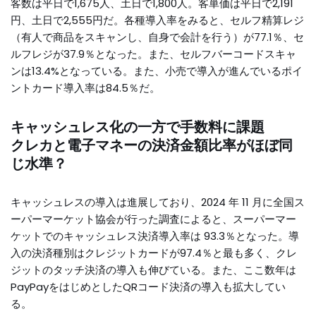
客数は平日で1,675人、土日で1,800人。客単価は平日で2,191
円、土日で2,555円だ。各種導入率をみると、セルフ精算レジ
（有人で商品をスキャンし、自身で会計を行う）が77.1％、セ
ルフレジが37.9％となった。また、セルフバーコードスキャ
ンは13.4%となっている。また、小売で導入が進んでいるポイ
ントカード導入率は84.5％だ。
キャッシュレス化の一方で手数料に課題
クレカと電子マネーの決済金額比率がほぼ同
じ水準？
キャッシュレスの導入は進展しており、2024 年 11 月に全国ス
ーパーマーケット協会が行った調査によると、スーパーマー
ケットでのキャッシュレス決済導入率は 93.3％となった。導
入の決済種別はクレジットカードが97.4％と最も多く、クレ
ジットのタッチ決済の導入も伸びている。また、ここ数年は
PayPayをはじめとしたQRコード決済の導入も拡大してい
る。