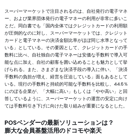
スーパーマーケットで注目されるのは、自社発行の電子マネ
ー、および業界団体発行の電子マネーの利用が非常に多いこ
とだ。同白書でも「国内全体ではクレジットカードの利用額
が圧倒的なのに対し、スーパーマーケットでは、クレジット
カードと電子マネーの決済金額比率がほぼ同じ水準となって
いる」としている。その要因として、クレジットカードの手
数料に比べ、自社独自の電子マネーは安価な手数料で導入可
能な点に加え、自社の顧客を囲い込めることも魅力として挙
げられる。また、さまざまな決済手段の導入に伴い、「決済
手数料の負担が増え、経営を圧迫している」面もあるとして
いる。現行の手数料と持続的可能な手数料を比較し、44.6％
にのぼる企業が、「大幅に高い」もしくは「やや高い」と回
答しているように、スーパーマーケットの運営の安定に向け
ては手数料引き下げに向けた取り組みが重要になるとした。
POSベンダーの最新ソリューションは？
膨大な会員基盤活用のドコモや楽天