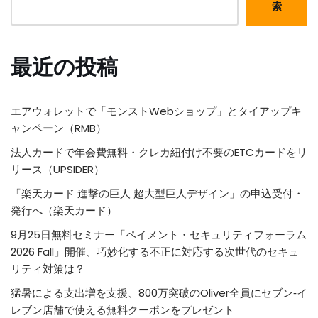
索
最近の投稿
エアウォレットで「モンストWebショップ」とタイアップキ
ャンペーン（RMB）
法人カードで年会費無料・クレカ紐付け不要のETCカードをリ
リース（UPSIDER）
「楽天カード 進撃の巨人 超大型巨人デザイン」の申込受付・
発行へ（楽天カード）
9月25日無料セミナー「ペイメント・セキュリティフォーラム
2026 Fall」開催、巧妙化する不正に対応する次世代のセキュ
リティ対策は？
猛暑による支出増を支援、800万突破のOliver全員にセブン‐イ
レブン店舗で使える無料クーポンをプレゼント