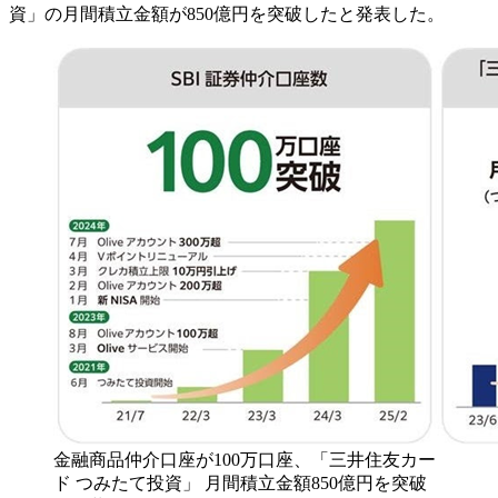
資」の月間積立金額が850億円を突破したと発表した。
金融商品仲介口座が100万口座、「三井住友カー
ド つみたて投資」 月間積立金額850億円を突破