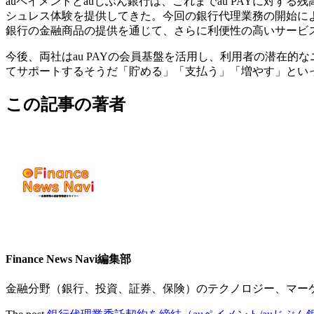
auペイメントとauじぶん銀行は、これまでau PAYに対
シュレス体験を提供してきた。今回の銀行代理業務の開始によ
銀行の金融商品の提供を通じて、さらに利便性の高いサービ
今後、両社はau PAYの会員基盤を活用し、利用者の潜在
てサポートするそうだ「貯める」「支払う」「増やす」とい
この記事の著者
Finance News Navi編集部
金融分野（銀行、投資、証券、保険）のテクノロジー、マー