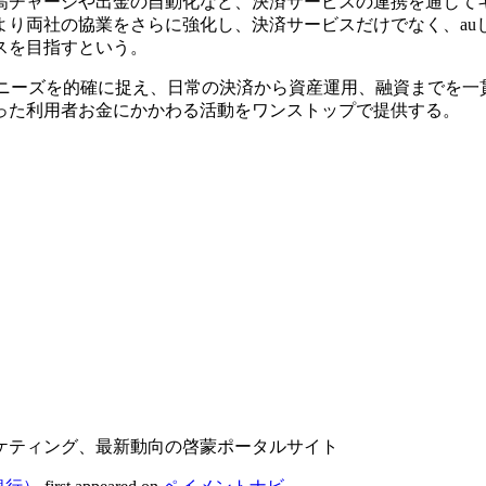
する残高チャージや出金の自動化など、決済サービスの連携を通じて
り両社の協業をさらに強化し、決済サービスだけでなく、au
スを目指すという。
的なニーズを的確に捉え、日常の決済から資産運用、融資までを一
った利用者お金にかかわる活動をワンストップで提供する。
ケティング、最新動向の啓蒙ポータルサイト