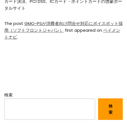
カード決済、PCI DSS、ICカード・ポイントカードの啓蒙ポー
タルサイト
The post
GMO-PSが消費者向け問合せ対応にボイスボット採
用（ソフトフロントジャパン）
first appeared on
ペイメン
トナビ
.
検索
検
索