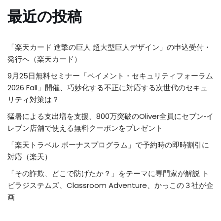
最近の投稿
「楽天カード 進撃の巨人 超大型巨人デザイン」の申込受付・
発行へ（楽天カード）
9月25日無料セミナー「ペイメント・セキュリティフォーラム
2026 Fall」開催、巧妙化する不正に対応する次世代のセキュ
リティ対策は？
猛暑による支出増を支援、800万突破のOliver全員にセブン‐イ
レブン店舗で使える無料クーポンをプレゼント
「楽天トラベル ボーナスプログラム」で予約時の即時割引に
対応（楽天）
「その詐欺、どこで防げたか？」をテーマに専門家が解説 ト
ビラジステムズ、Classroom Adventure、かっこの３社が企
画