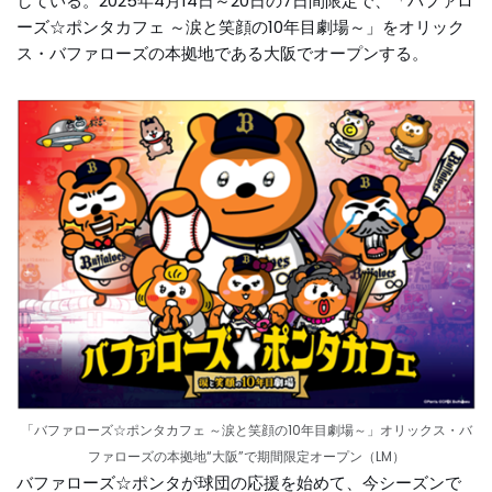
している。2025年4月14日～20日の7日間限定で、「バファロ
ーズ☆ポンタカフェ ～涙と笑顔の10年目劇場～」をオリック
ス・バファローズの本拠地である大阪でオープンする。
「バファローズ☆ポンタカフェ ～涙と笑顔の10年目劇場～」オリックス・バ
ファローズの本拠地“大阪”で期間限定オープン（LM）
バファローズ☆ポンタが球団の応援を始めて、今シーズンで