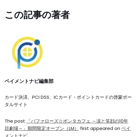
この記事の著者
ペイメントナビ編集部
カード決済、PCI DSS、ICカード・ポイントカードの啓蒙ポー
タルサイト
The post
「バファローズ☆ポンタカフェ ～涙と笑顔の10年
目劇場～」期間限定オープン（LM）
first appeared on
ペイ
メントナビ
.