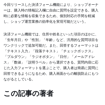
今回リリースした決済フォーム機能により、ショップオーナ
ーは、購入時の情報記入欄に自由に質問を設定できる。購入
時に必要な情報を収集できるため、個別対応の手間を軽減
し、ショップ運営業務の効率化を実現可能だという。
決済フォーム機能では、住所や姓名といった項目のほかに、
「生年月日」や「性別」「年齢」など、汎用的な質問項目を
ワンクリックで追加可能だ。また、回答するフォーマットは
「テキスト入力」「段落テキスト」「チェックボックス」
「プルダウン」「ラジオボタン」「日付」「メールアドレ
ス」「数値」「説明ラベル」から選択できる。質問内容に応
じた入力フォーマットを選ぶことで、購入者は簡易に質問に
回答できるようになるため、購入画面からの離脱防止にもつ
ながるとしている。
この記事の著者