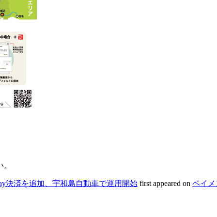
い。
Pay決済を追加、宇和島自動車で運用開始
first appeared on
ペイメ