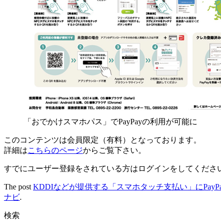
「おでかけスマホパス」でPayPayの利用が可能に
このコンテンツは会員限定（有料）となっております。
詳細は
こちらのページ
からご覧下さい。
すでにユーザー登録をされている方は
ログイン
をしてくださ
The post
KDDIなどが提供する「スマホタッチ支払い」にPay
ナビ
.
検索