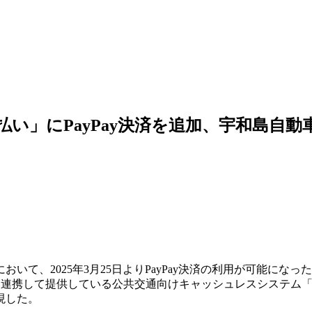
い」にPayPay決済を追加、宇和島自動
て、2025年3月25日よりPayPay決済の利用が可能になっ
と連携して提供している公共交通向けキャッシュレスシステム
現した。