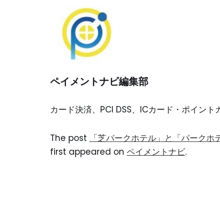
ペイメントナビ編集部
カード決済、PCI DSS、ICカード・ポイ
The post
「芝パークホテル」と「パークホ
first appeared on
ペイメントナビ
.