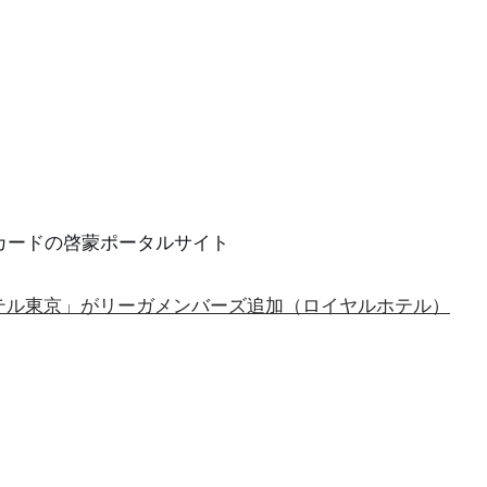
ントカードの啓蒙ポータルサイト
テル東京」がリーガメンバーズ追加（ロイヤルホテル）