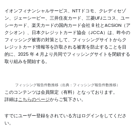
イオンフィナンシャルサービス、NTTドコモ、クレディセゾ
ン、ジェーシービー、三井住友カード、三菱UFJニコス、ユー
シーカード、楽天カードの国内カード会社 8 社とACSiON（ア
クシオン）、日本クレジットカード協会（JCCA）は、昨今の
フィッシング被害の対策として、フィッシングサイトからク
レジットカード情報等を詐取される被害を防止することを目
的に、2025 年 4 月より共同でフィッシングサイトを閉鎖する
取り組みを開始する。
フィッシング報告件数推移（出典：フィッシング報告件数推移）
このコンテンツは会員限定（有料）となっております。
詳細は
こちらのページ
からご覧下さい。
すでにユーザー登録をされている方は
ログイン
をしてくださ
い。