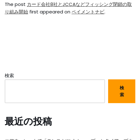
The post
カード会社8社とJCCAなどフィッシング閉鎖の取
り組み開始
first appeared on
ペイメントナビ
.
検索
検
索
最近の投稿