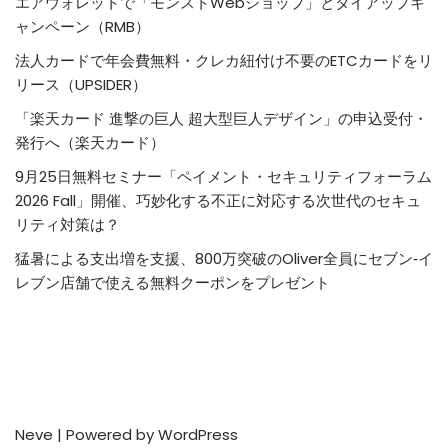
エアウォレットで「モンストWebショップ」とタイアップキ
ャンペーン（RMB）
法人カードで年会費無料・クレカ紐付け不要のETCカードをリ
リース（UPSIDER）
「楽天カード 進撃の巨人 超大型巨人デザイン」の申込受付・
発行へ（楽天カード）
9月25日無料セミナー「ペイメント・セキュリティフォーラム
2026 Fall」開催、巧妙化する不正に対応する次世代のセキュ
リティ対策は？
猛暑による支出増を支援、800万突破のOliver全員にセブン‐イ
レブン店舗で使える無料クーポンをプレゼント
Neve
| Powered by
WordPress