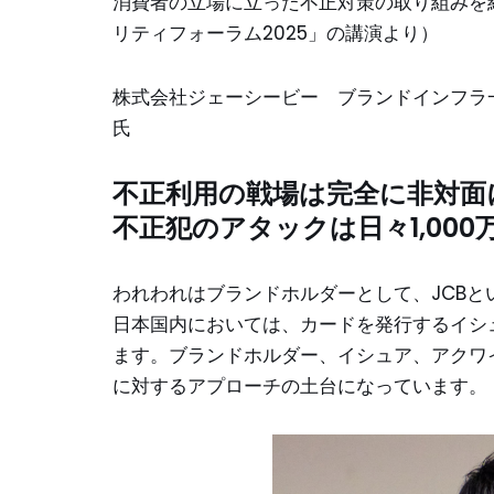
消費者の立場に立った不正対策の取り組みを
リティフォーラム2025」の講演より）
株式会社ジェーシービー ブランドインフラ
氏
不正利用の戦場は完全に非対面
不正犯のアタックは日々1,000
われわれはブランドホルダーとして、JCB
日本国内においては、カードを発行するイシ
ます。ブランドホルダー、イシュア、アクワ
に対するアプローチの土台になっています。