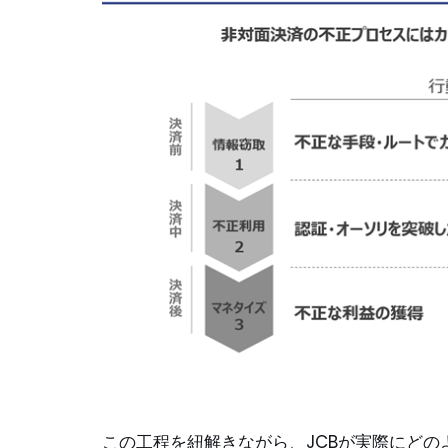
この工程を紐解きながら、JCBが実際にど