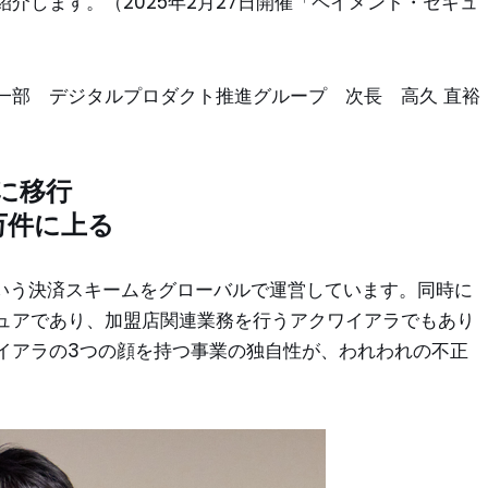
紹介します。
（2025年2月27日開催「ペイメント・セキュ
一部 デジタルプロダクト推進グループ 次長 高久 直裕
に移行
万件に上る
という決済スキームをグローバルで運営しています。同時に
ュアであり、加盟店関連業務を行うアクワイアラでもあり
イアラの3つの顔を持つ事業の独自性が、われわれの不正