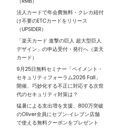
（RMB）
法人カードで年会費無料・クレカ紐付
け不要のETCカードをリリース
（UPSIDER）
「楽天カード 進撃の巨人 超大型巨人
デザイン」の申込受付・発行へ（楽天
カード）
9月25日無料セミナー「ペイメント・
セキュリティフォーラム2026 Fall」
開催、巧妙化する不正に対応する次世
代のセキュリティ対策は？
猛暑による支出増を支援、800万突破
のOliver全員にセブン‐イレブン店舗
で使える無料クーポンをプレゼント