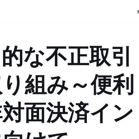
角的な不正取引
取り組み～便利
非対面決済イン