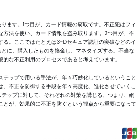
あります。1つ目が、カード情報の窃取です。不正犯はフィ
な方法を使い、カード情報を盗み取ります。2つ目が、不
する。ここではたとえば3-Dセキュア認証の突破などのイ
あとに、購入したものを換金し、マネタイズする。不当な
般的な不正利用のプロセスであると考えています。
ステップで用いる手法が、年々巧妙化しているということ
は、不正を防御する手段を年々高度化、進化させていくこ
ステップに対して、それぞれの対策を講じる、つまり、網
ことが、効果的に不正を防ぐという観点から重要になって