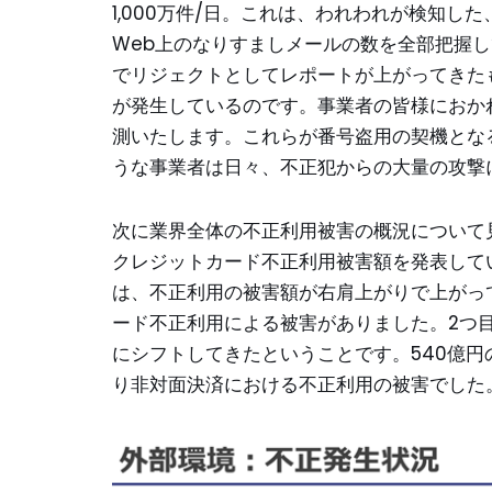
1,000万件/日。これは、われわれが検知し
Web上のなりすましメールの数を全部把握し
でリジェクトとしてレポートが上がってきた
が発生しているのです。事業者の皆様におか
測いたします。これらが番号盗用の契機とな
うな事業者は日々、不正犯からの大量の攻撃
次に業界全体の不正利用被害の概況について
クレジットカード不正利用被害額を発表して
は、不正利用の被害額が右肩上がりで上がって
ード不正利用による被害がありました。2つ
にシフトしてきたということです。540億円
り非対面決済における不正利用の被害でした