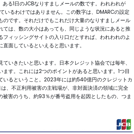
た、ある1日のJCBなりすましメールの数です。われわれが
ているわけではありません。この数字は、DMARCの設定
ものです。それだけでもこれだけ大量のなりすましメール
れては、数の大小はあっても、同じような状況にあると推
るフィッシングサイトの入り口だとすれば、われわれのよ
に直面しているといえると思います。
見ていきたいと思います。日本クレジット協会では毎年、
います。これには2つのポイントがあると思います。1つ目
いるということ。2023年には約540億円のクレジットカ
目は、不正利用被害の主戦場が、非対面決済の領域に完全
の被害のうち、約93％が番号盗用を起因としたもの、つま
。