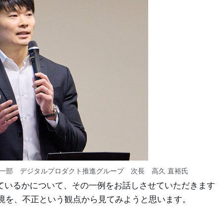
一部 デジタルプロダクト推進グループ 次長 高久 直裕氏
しているかについて、その一例をお話しさせていただきます
境を、不正という観点から見てみようと思います。