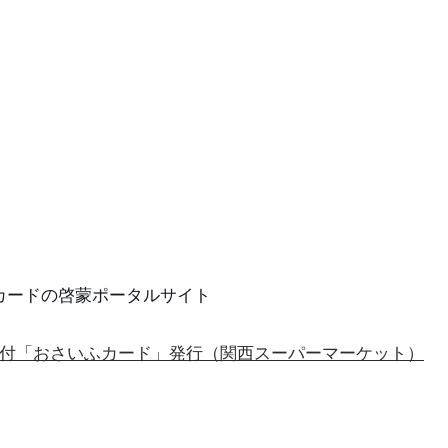
者
ントカードの啓蒙ポータルサイト
tta付「おさいふカード」発行（関西スーパーマーケット）