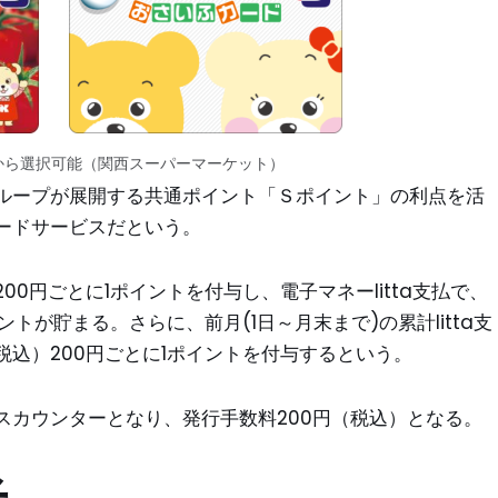
から選択可能（関西スーパーマーケット）
ループが展開する共通ポイント「Ｓポイント」の利点を活
ードサービスだという。
0円ごとに1ポイントを付与し、電子マネーlitta支払で、
イントが貯まる。さらに、前月(1日～月末まで)の累計litta支
（税込）200円ごとに1ポイントを付与するという。
スカウンターとなり、発行手数料200円（税込）となる。