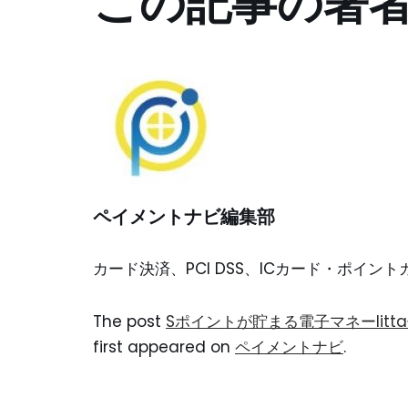
この記事の著
ペイメントナビ編集部
カード決済、PCI DSS、ICカード・ポイ
The post
Sポイントが貯まる電子マネーli
first appeared on
ペイメントナビ
.