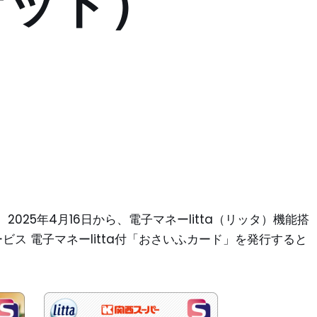
ケット）
025年4月16日から、電子マネーlitta（リッタ）機能搭
ス 電子マネーlitta付「おさいふカード」を発行すると