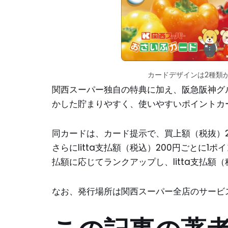
カードデザインは2種類
関西スーパー独自の特典に加え、阪急阪神グ
かした貯まりやすく、使いやすいポイントカ
同カードは、カード提示で、買上額（税抜）20
さらにlitta支払額（税込）200円ごとに1ポ
払額に応じてランクアップし、litta支払額
なお、発行場所は関西スーパー全店のサービ