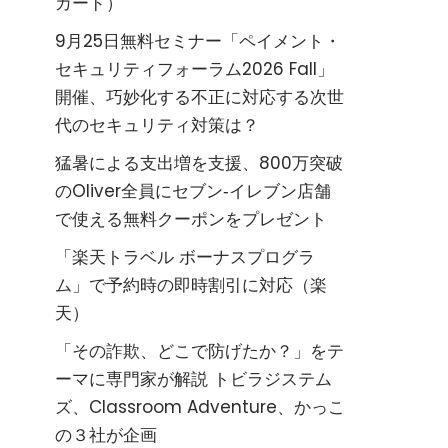
カード）
9月25日無料セミナー「ペイメント・
セキュリティフォーラム2026 Fall」
開催、巧妙化する不正に対応する次世
代のセキュリティ対策は？
猛暑による支出増を支援、800万突破
のOliver全員にセブン‐イレブン店舗
で使える無料クーポンをプレゼント
「楽天トラベル ボーナスプログラ
ム」で予約時の即時割引に対応（楽
天）
「その詐欺、どこで防げたか？」をテ
ーマに専門家が解説 トビラジステム
ズ、Classroom Adventure、かっこ
の３社が企画