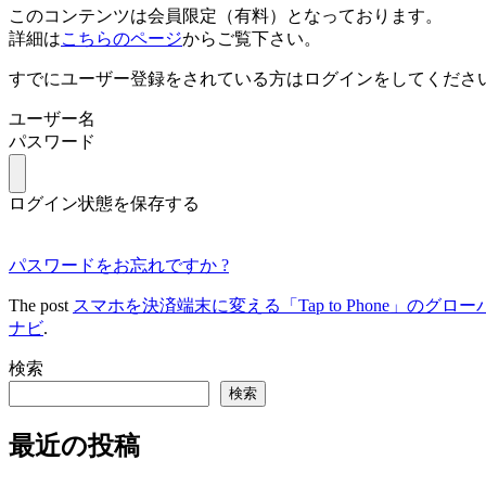
このコンテンツは会員限定（有料）となっております。
詳細は
こちらのページ
からご覧下さい。
すでにユーザー登録をされている方は
ログイン
をしてくださ
ユーザー名
パスワード
ログイン状態を保存する
パスワードをお忘れですか ?
The post
スマホを決済端末に変える「Tap to Phone」のグ
ナビ
.
検索
検索
最近の投稿