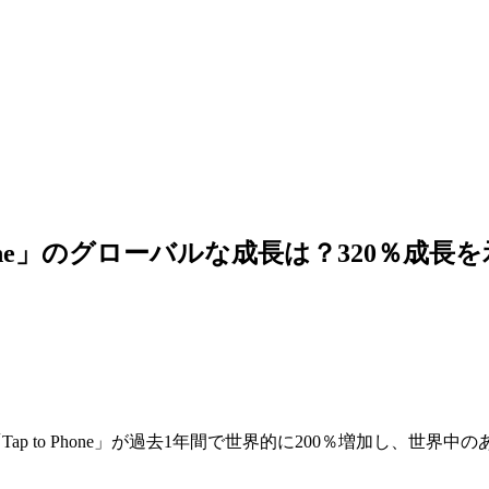
hone」のグローバルな成長は？320％成長を
p to Phone」が過去1年間で世界的に200％増加し、世界中の