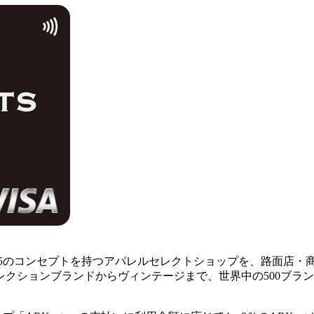
、15のコンセプトを持つアパレルセレクトショップを、路面店・
レクションブランドからヴィンテージまで、世界中の500ブラ