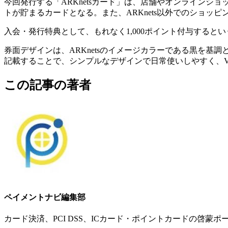
今回発行する「ARKnetsカード」は、店舗やオンラインショップ
トが貯まるカードとなる。また、ARKnets以外でのショッピン
入会・発行特典として、もれなく1,000ポイント付与するとい
券面デザインは、ARKnetsのイメージカラーである黒を基
記載することで、シンプルなデザインで日常使いしやすく、V
この記事の著者
ペイメントナビ編集部
カード決済、PCI DSS、ICカード・ポイントカードの啓蒙ポ