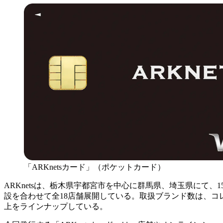
「ARKnetsカード」（ポケットカード）
ARKnetsは、栃木県宇都宮市を中心に群馬県、埼玉県にて
設を合わせて全18店舗展開している。取扱ブランド数は、コ
上をラインナップしている。