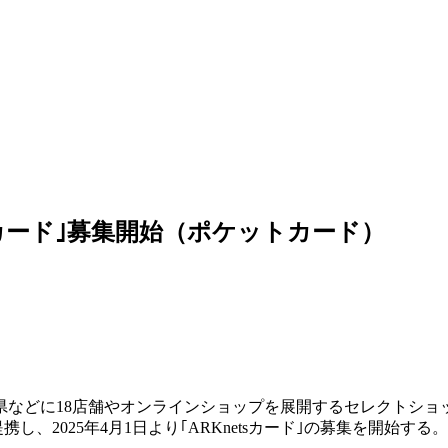
etsカード｣募集開始（ポケットカード）
県などに18店舗やオンラインショップを展開するセレクトショ
し、2025年4月1日より｢ARKnetsカード｣の募集を開始する。