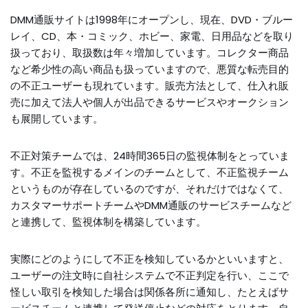
DMM通販サイトは1998年にオープンし、現在、DVD・ブルー
レイ、CD、本・コミック、ホビー、家電、日用品などを取り
扱っており、取扱数は年々増加しています。コレクター商品
など希少性の高い商品も扱っていますので、悪質な転売目的
の不正ユーザーも現れています。販売方法として、仕入れ販
売に加えて法人や個人が出品できるサービスやオークション
も展開しています。
不正対策チームでは、24時間365日の監視体制をとっていま
す。不正を監視するメインのチームとして、不正監視チーム
というものが存在しているのですが、それだけではなくて、
カスタマーサポートチームやDMM通販のサービスチームなど
と連携して、監視体制を構築しています。
実際にどのようにして不正を検知しているかといいますと、
ユーザーの注文時に自社システムで不正判定を行い、ここで
怪しい取引を検知した場合は関係各所に通知し、たとえばサ