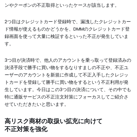
ンやクーポンの不正取得といったケースが該当します。
2つ目はクレジットカード登録時で、漏洩したクレジットカー
ド情報が使えるものかどうかを、DMMのクレジットカード登
録画面を使って大量に検証するといった不正が発生していま
す。
3つ目が決済時で、他人のアカウントを乗っ取って登録済みの
決済手段で勝手に買い物をするなりすましの不正や、不正ユ
ーザーのアカウントを新規に作成して不正入手したクレジッ
トカードを登録して勝手に買い物をするという不正利用が発
生しています。今日はこの3つ目の決済について、その中でも
特に通販サービスの不正注文対策にフォーカスしてご紹介さ
せていただきたいと思います。
高リスク商材の取扱い拡充に向けて
不正対策を強化