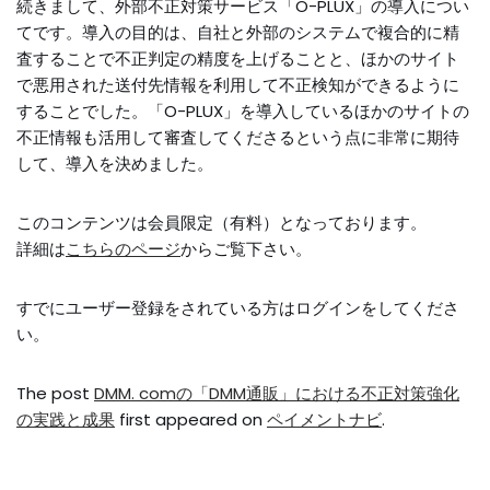
続きまして、外部不正対策サービス「O-PLUX」の導入につい
てです。導入の目的は、自社と外部のシステムで複合的に精
査することで不正判定の精度を上げることと、ほかのサイト
で悪用された送付先情報を利用して不正検知ができるように
することでした。「O-PLUX」を導入しているほかのサイトの
不正情報も活用して審査してくださるという点に非常に期待
して、導入を決めました。
このコンテンツは会員限定（有料）となっております。
詳細は
こちらのページ
からご覧下さい。
すでにユーザー登録をされている方は
ログイン
をしてくださ
い。
The post
DMM. comの「DMM通販」における不正対策強化
の実践と成果
first appeared on
ペイメントナビ
.