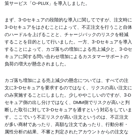
策サービス「O-PLUX」を導入しました。
まず、3-Dセキュアの段階的な導入に関してですが、注文時に
3-Dセキュアをはさむことによって、不正注文を行うこと自体
のハードルを上げることと、チャージバックのリスクを軽減
することを目的として行いました。一方、3-Dセキュアを導入
することによって、カゴ落ちの増加による売上減少と、3-Dセ
キュアに関する問い合わせ増加によるカスタマーサポートの
負荷の増大が懸念されました。
カゴ落ち増加による売上減少の懸念については、すべての注
文に3-Dセキュアを要求するのではなく、リクスの高い注文に
のみ実施することにしました。少しややこしいのですが、3‐D
セキュア側の出し分けではなく、DMM側でリスクが高いと判
断した取引に対して3-Dセキュアを通すという対応をしていま
す。ここでいう不正リスクが高い注文というのは、不正注文
が多い商材であったり、高額な注文であったり、行動分析・
属性分析の結果、不審と判定されたアカウントからの注文な