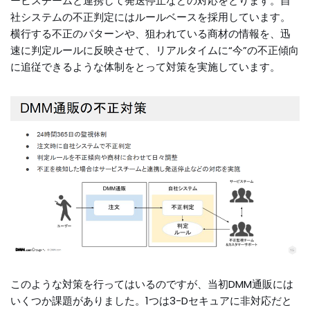
ービスチームと連携して発送停止などの対応をとります。自
社システムの不正判定にはルールベースを採用しています。
横行する不正のパターンや、狙われている商材の情報を、迅
速に判定ルールに反映させて、リアルタイムに“今”の不正傾向
に追従できるような体制をとって対策を実施しています。
このような対策を行ってはいるのですが、当初DMM通販には
いくつか課題がありました。1つは3-Dセキュアに非対応だと