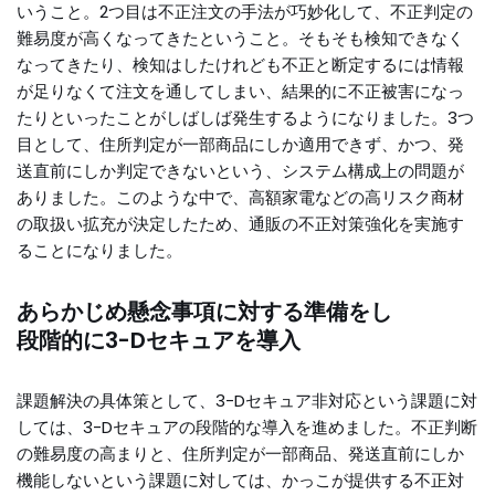
いうこと。2つ目は不正注文の手法が巧妙化して、不正判定の
難易度が高くなってきたということ。そもそも検知できなく
なってきたり、検知はしたけれども不正と断定するには情報
が足りなくて注文を通してしまい、結果的に不正被害になっ
たりといったことがしばしば発生するようになりました。3つ
目として、住所判定が一部商品にしか適用できず、かつ、発
送直前にしか判定できないという、システム構成上の問題が
ありました。このような中で、高額家電などの高リスク商材
の取扱い拡充が決定したため、通販の不正対策強化を実施す
ることになりました。
あらかじめ懸念事項に対する準備をし
段階的に3-Dセキュアを導入
課題解決の具体策として、3-Dセキュア非対応という課題に対
しては、3-Dセキュアの段階的な導入を進めました。不正判断
の難易度の高まりと、住所判定が一部商品、発送直前にしか
機能しないという課題に対しては、かっこが提供する不正対