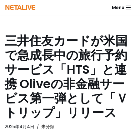
Menu
コ
ン
テ
三井住友カードが米国
ン
ツ
で急成長中の旅行予約
へ
ス
サービス「HTS」と連
キ
ッ
携 Oliveの非金融サー
プ
ビス第一弾として「Ｖ
トリップ」リリース
2025年4月4日
未分類