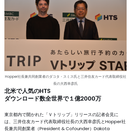
Hopper社長兼共同創業者のダコタ・スミス氏と三井住友カード代表取締役社
長の大西幸彦氏
北米で人気のHTS
ダウンロード数全世界で１億2000万
東京都内で開かれた「Ｖトリップ」リリースの記者会見に
は、三井住友カード代表取締役社長の大西幸彦氏とHopper社
長兼共同創業者（President & Cofounder）Dakota