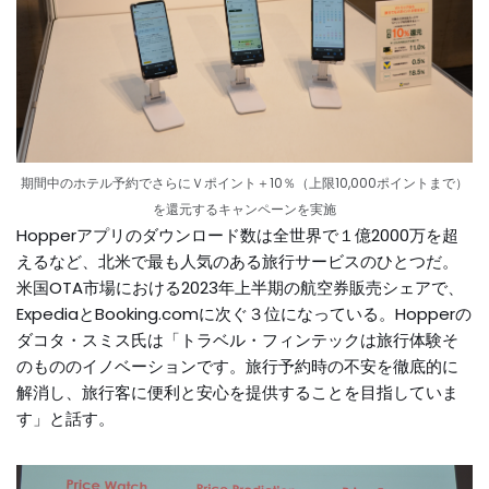
期間中のホテル予約でさらにＶポイント＋10％（上限10,000ポイントまで）
を還元するキャンペーンを実施
Hopperアプリのダウンロード数は全世界で１億2000万を超
えるなど、北米で最も人気のある旅行サービスのひとつだ。
米国OTA市場における2023年上半期の航空券販売シェアで、
ExpediaとBooking.comに次ぐ３位になっている。Hopperの
ダコタ・スミス氏は「トラベル・フィンテックは旅行体験そ
のもののイノベーションです。旅行予約時の不安を徹底的に
解消し、旅行客に便利と安心を提供することを目指していま
す」と話す。