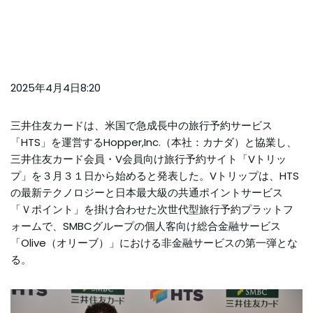
2025年4月4日8:20
三井住友カードは、米国で急成長中の旅行予約サービス
「HTS」を運営するHopper,Inc.（本社：カナダ）と協業し、
三井住友カード会員・V会員向け旅行予約サイト「Vトリッ
プ」を３月３１日から始めると発表した。Vトリップは、HTS
の最新テクノロジーと日本最大級の共通ポイントサービス
「Ｖポイント」を掛け合わせた次世代型旅行予約プラットフ
ォームで、SMBCグループの個人客向け総合金融サービス
「Olive（オリーブ）」における非金融サービスの第一弾とな
る。