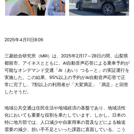
2025年4月11日8:06
三菱総合研究所（MRI）は、2025年2月17～28日の間、山梨県
都留市、アイネスとともに、AI自動音声応答による乗車予約が
可能なオンデマンド交通「AI（あい）つる～と」の実証運行を
実施した。この結果、95%以上の予約がAI自動音声応答で正
常に完了し、7割以上の利用者が「大変満足」「満足」と回答
したそうだ。
地域公共交通は住民生活や地域経済の基盤であり、地域活性
化においても重要な役割を果たしています。しかし、日本の
特に地方部では、人口減少や自家用車の普及などによる輸送
需要の減少、担い手不足といった課題に直面している。こう