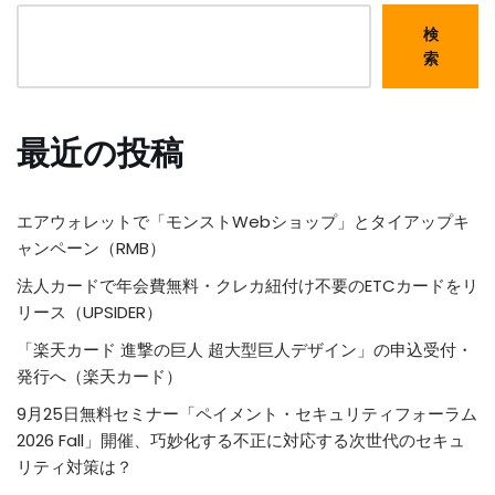
検
索
最近の投稿
エアウォレットで「モンストWebショップ」とタイアップキ
ャンペーン（RMB）
法人カードで年会費無料・クレカ紐付け不要のETCカードをリ
リース（UPSIDER）
「楽天カード 進撃の巨人 超大型巨人デザイン」の申込受付・
発行へ（楽天カード）
9月25日無料セミナー「ペイメント・セキュリティフォーラム
2026 Fall」開催、巧妙化する不正に対応する次世代のセキュ
リティ対策は？