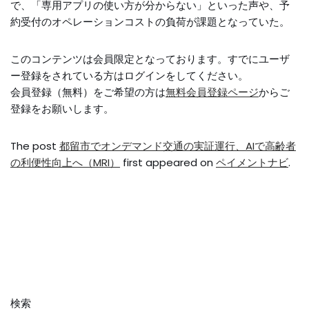
で、「専用アプリの使い方が分からない」といった声や、予
約受付のオペレーションコストの負荷が課題となっていた。
このコンテンツは会員限定となっております。すでにユーザ
ー登録をされている方はログインをしてください。
会員登録（無料）をご希望の方は
無料会員登録ページ
からご
登録をお願いします。
The post
都留市でオンデマンド交通の実証運行、AIで高齢者
の利便性向上へ（MRI）
first appeared on
ペイメントナビ
.
検索