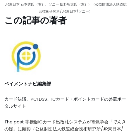
JR東日本 石本秀氏（右）、ソニー 飯野智彦氏（左））（公益財団法人鉄道総
合技術研究所/JR東日本/ソニー）
この記事の著者
ペイメントナビ編集部
カード決済、PCI DSS、ICカード・ポイントカードの啓蒙ポー
タルサイト
The post
非接触ICカード出改札システムが電気学会「でんき
の礎」に顕彰（公益財団法人鉄道総合技術研究所/JR東日本/