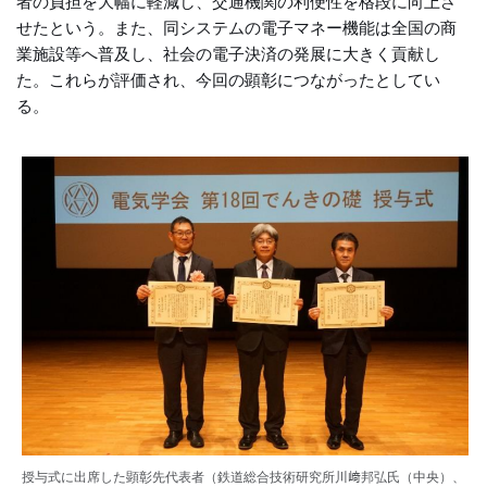
者の負担を大幅に軽減し、交通機関の利便性を格段に向上さ
せたという。また、同システムの電子マネー機能は全国の商
業施設等へ普及し、社会の電子決済の発展に大きく貢献し
た。これらが評価され、今回の顕彰につながったとしてい
る。
授与式に出席した顕彰先代表者（鉄道総合技術研究所川﨑邦弘氏（中央）、