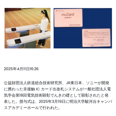
2025年4月11日16:26
公益財団法人鉄道総合技術研究所、JR東日本、ソニーが開発
に携わった非接触 IC カード出改札システムが一般社団法人電
気学会第18回電気技術顕彰でんきの礎として顕彰されたと発
表した。授与式は、2025年3月19日に明治大学駿河台キャンパ
スアカデミーホールで行われた。