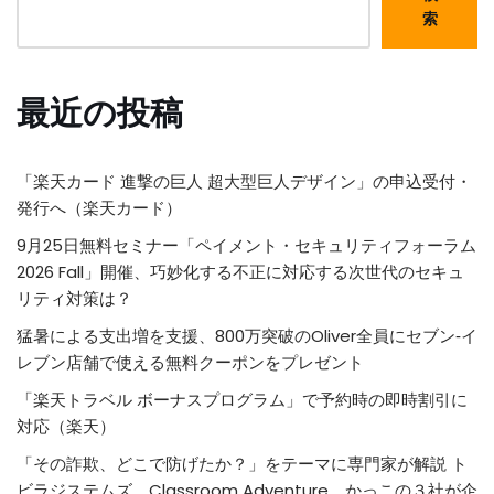
索
最近の投稿
「楽天カード 進撃の巨人 超大型巨人デザイン」の申込受付・
発行へ（楽天カード）
9月25日無料セミナー「ペイメント・セキュリティフォーラム
2026 Fall」開催、巧妙化する不正に対応する次世代のセキュ
リティ対策は？
猛暑による支出増を支援、800万突破のOliver全員にセブン‐イ
レブン店舗で使える無料クーポンをプレゼント
「楽天トラベル ボーナスプログラム」で予約時の即時割引に
対応（楽天）
「その詐欺、どこで防げたか？」をテーマに専門家が解説 ト
ビラジステムズ、Classroom Adventure、かっこの３社が企