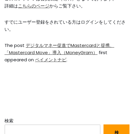
詳細は
こちらのページ
からご覧下さい。
すでにユーザー登録をされている方は
ログイン
をしてくださ
い。
The post
デジタルマネー促進でMastercardと提携、
「Mastercard Move」導入（MoneyGram）
first
appeared on
ペイメントナビ
.
検索
検