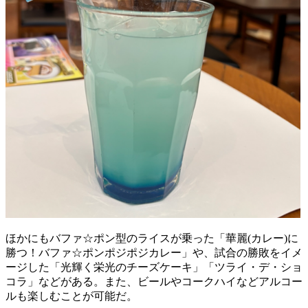
ほかにもバファ☆ポン型のライスが乗った「華麗(カレー)に
勝つ！バファ☆ポンポジポジカレー」や、試合の勝敗をイメ
ージした「光輝く栄光のチーズケーキ」「ツライ・デ・ショ
コラ」などがある。また、ビールやコークハイなどアルコー
ルも楽しむことが可能だ。