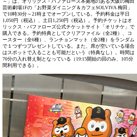
～」は、オリックス・バファローズ本拠地のある大阪の梅田
芸術劇場1Fの「お野菜ダイニング＆カフェSOLVIVA 梅田」
で10時30分～21時までオープンしている。予約料金は平日
1,050円（税込）、土日1,250円（税込）。予約チケットはオ
リックス・バファローズ公式チケットサイト「オリチケ」で
購入できる。予約特典としてクリアファイル（全2種）、コ
ースター（全6種）、ランチョンマット（全2種）をランダム
で１つずつプレゼントしている。また、席が空いている場合
はスポットで入ることも可能だという（特典なし）。時間は
70分の入れ替え制となっている（19:15開始の回のみ、105分
間利用できる）。