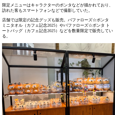
限定メニューはキャラクターのポンタなどが描かれており、
訪れた客もスマートフォンなどで撮影していた。
店舗では限定の記念グッズも販売。バファローズ☆ポンタ
ミニタオル（カフェ記念2025）やバファローズ☆ポンタ ト
ートバッグ（カフェ記念2025）などを数量限定で販売してい
る。