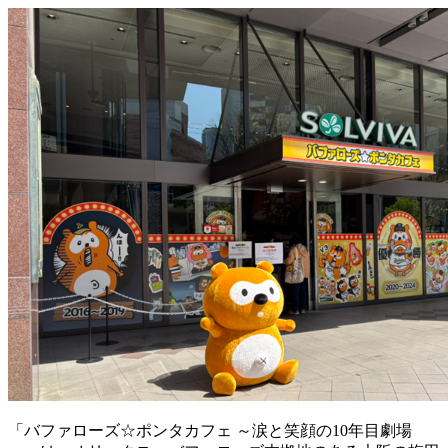
「バファローズ☆ポンタカフェ ～涙と笑顔の10年目劇場