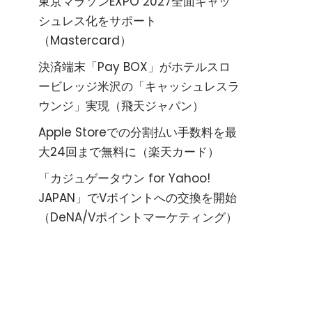
東京マラソンEXPO 2027全面キャッ
シュレス化をサポート
（Mastercard）
決済端末「Pay BOX」がホテルスロ
ービレッジ米沢の「キャッシュレスラ
ウンジ」実現（飛天ジャパン）
Apple Storeでの分割払い手数料を最
大24回まで無料に（楽天カード）
「カジュゲータウン for Yahoo!
JAPAN」でVポイントへの交換を開始
（DeNA/Vポイントマーケティング）