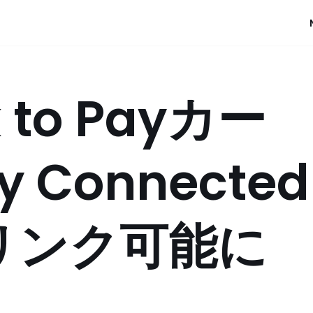
k to Payカー
y Connected
にリンク可能に
）