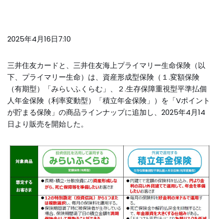
2025年4月16日7:10
三井住友カードと、三井住友海上プライマリー生命保険（以
下、プライマリー生命）は、資産形成型保険（１.変額保険
（有期型）「みらいふくらむ」、２.生存保障重視型平準払個
人年金保険（利率変動型）「積立年金保険」）を「Vポイント
が貯まる保険」の商品ラインナップに追加し、2025年4月14
日より販売を開始した。