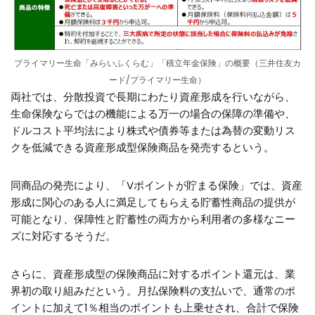
プライマリー生命「みらいふくらむ」「積立年金保険」の概要（三井住友カ
ード/プライマリー生命）
両社では、分散投資で長期にわたり資産形成を行いながら、
生命保険ならではの機能による万一の場合の保障の準備や、
ドルコスト平均法により株式や債券等または為替の変動リス
クを低減できる資産形成型保険商品を発売するという。
同商品の発売により、「Vポイントが貯まる保険」では、資産
形成に関心のある人に満足してもらえる貯蓄性商品の提供が
可能となり、保障性と貯蓄性の両方から利用者の多様なニー
ズに対応するそうだ。
さらに、資産形成型の保険商品に対するポイント還元は、業
界初の取り組みだという。月払保険料の支払いで、通常のポ
イントに加えて1％相当のポイントも上乗せされ、合計で保険