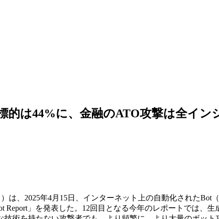
標的は44%に、金融のATO攻撃は全イン
）は、2025年4月15日、インターネット上の自動化されたBot
 Bot Report」を発表した。12回目となる今年のレポートでは、
度な技術を持たない攻撃者でも、より頻繁に、より大量のボット