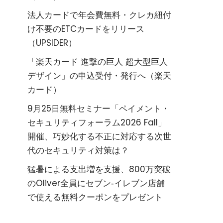
法人カードで年会費無料・クレカ紐付
け不要のETCカードをリリース
（UPSIDER）
「楽天カード 進撃の巨人 超大型巨人
デザイン」の申込受付・発行へ（楽天
カード）
9月25日無料セミナー「ペイメント・
セキュリティフォーラム2026 Fall」
開催、巧妙化する不正に対応する次世
代のセキュリティ対策は？
猛暑による支出増を支援、800万突破
のOliver全員にセブン‐イレブン店舗
で使える無料クーポンをプレゼント