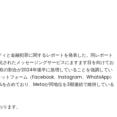
キュリティと金融犯罪に関するレポートを発表した。同レポート
化されたメッセージングサービスにますます目を向けてお
した詐欺の割合が2024年後半に急増していることを強調してい
ォーム（Facebook、Instagram、WhatsApp）
54%を占めており、Metaが同地位を3期連続で維持している
おります。