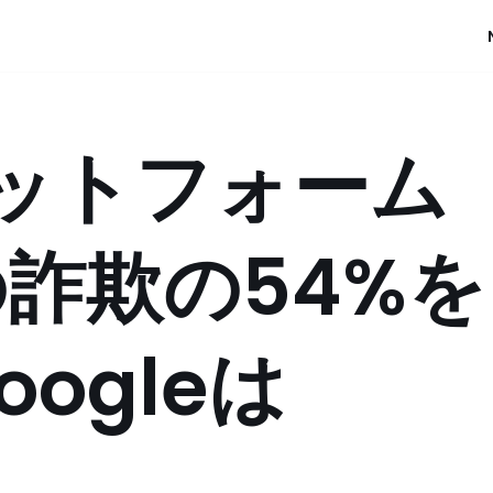
ラットフォーム
詐欺の54%を
ogleは