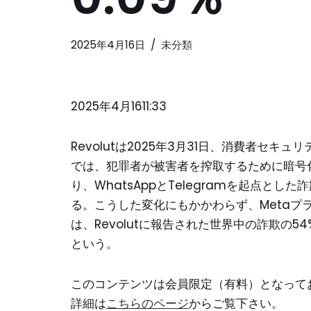
2025年4月16日
未分類
2025年4月1611:33
Revolutは2025年3月31日、消費者セ
では、犯罪者が被害者を搾取するために暗号
り、WhatsAppとTelegramを起点と
る。こうした変化にもかかわらず、Metaプラットフ
は、Revolutに報告された世界中の詐欺の
という。
このコンテンツは会員限定（有料）となって
詳細は
こちらのページ
からご覧下さい。