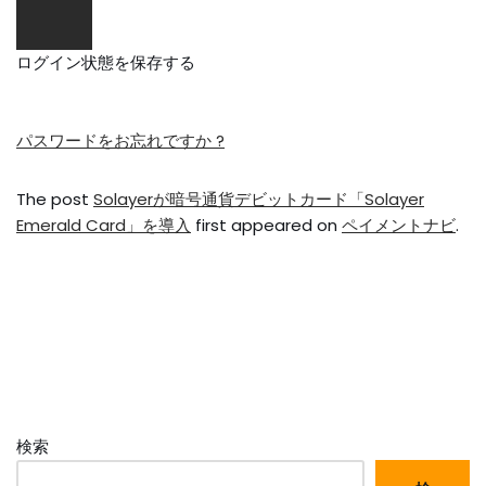
ログイン状態を保存する
パスワードをお忘れですか ?
The post
Solayerが暗号通貨デビットカード「Solayer
Emerald Card」を導入
first appeared on
ペイメントナビ
.
検索