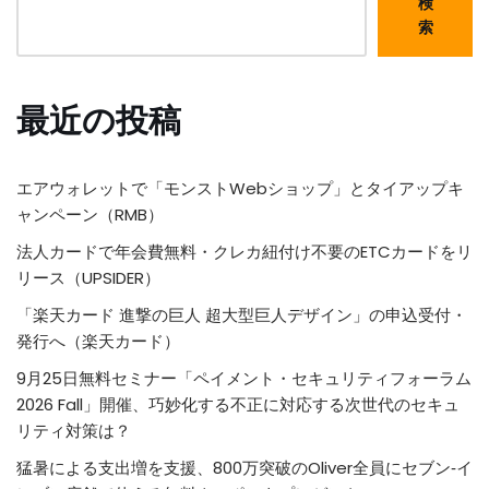
検
索
最近の投稿
エアウォレットで「モンストWebショップ」とタイアップキ
ャンペーン（RMB）
法人カードで年会費無料・クレカ紐付け不要のETCカードをリ
リース（UPSIDER）
「楽天カード 進撃の巨人 超大型巨人デザイン」の申込受付・
発行へ（楽天カード）
9月25日無料セミナー「ペイメント・セキュリティフォーラム
2026 Fall」開催、巧妙化する不正に対応する次世代のセキュ
リティ対策は？
猛暑による支出増を支援、800万突破のOliver全員にセブン‐イ