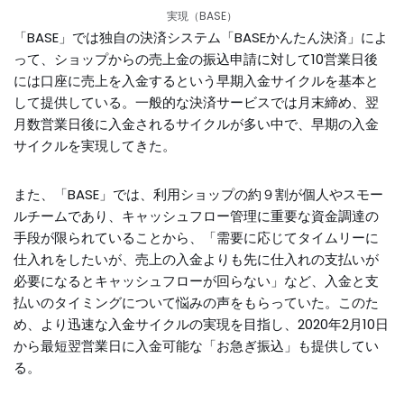
実現（BASE）
「BASE」では独自の決済システム「BASEかんたん決済」によ
って、ショップからの売上金の振込申請に対して10営業日後
には口座に売上を入金するという早期入金サイクルを基本と
して提供している。一般的な決済サービスでは月末締め、翌
月数営業日後に入金されるサイクルが多い中で、早期の入金
サイクルを実現してきた。
また、「BASE」では、利用ショップの約９割が個人やスモー
ルチームであり、キャッシュフロー管理に重要な資金調達の
手段が限られていることから、「需要に応じてタイムリーに
仕入れをしたいが、売上の入金よりも先に仕入れの支払いが
必要になるとキャッシュフローが回らない」など、入金と支
払いのタイミングについて悩みの声をもらっていた。このた
め、より迅速な入金サイクルの実現を目指し、2020年2月10日
から最短翌営業日に入金可能な「お急ぎ振込」も提供してい
る。