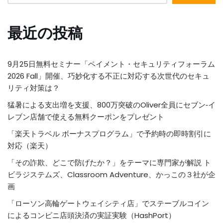
最近の投稿
9月25日無料セミナー「ペイメント・セキュリティフォーラム
2026 Fall」開催、巧妙化する不正に対応する次世代のセキュ
リティ対策は？
猛暑による支出増を支援、800万突破のOliver全員にセブン‐イ
レブン店舗で使える無料クーポンをプレゼント
「楽天トラベル ボーナスプログラム」で予約時の即時割引に
対応（楽天）
「その詐欺、どこで防げたか？」をテーマに専門家が解説 ト
ビラジステムズ、Classroom Adventure、かっこの３社が企
画
「ローソン高輪ゲートウェイシティ店」でステーブルコイン
によるコンビニ店頭決済の実証実験（HashPort）