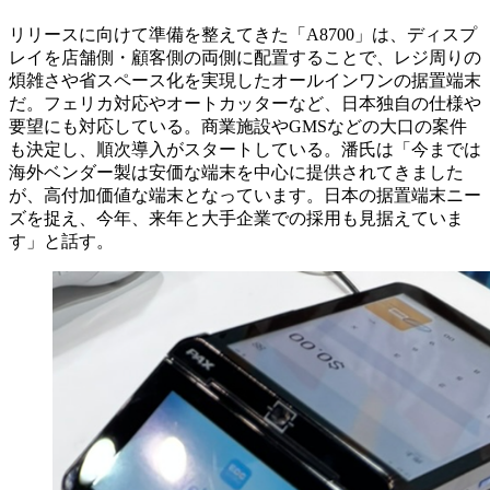
リリースに向けて準備を整えてきた「A8700」は、ディスプ
レイを店舗側・顧客側の両側に配置することで、レジ周りの
煩雑さや省スペース化を実現したオールインワンの据置端末
だ。フェリカ対応やオートカッターなど、日本独自の仕様や
要望にも対応している。商業施設やGMSなどの大口の案件
も決定し、順次導入がスタートしている。潘氏は「今までは
海外ベンダー製は安価な端末を中心に提供されてきました
が、高付加価値な端末となっています。日本の据置端末ニー
ズを捉え、今年、来年と大手企業での採用も見据えていま
す」と話す。