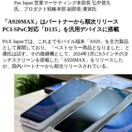
Pax Japan 営業マーケティング本部長 弘中督久
氏、プロダクト戦略本部 副部長 潘寅氏
「A920MAX」はパートナーから順次リリース
PCI-SPoC対応「D135」を汎用デバイスに搭載
PAX Japanでは、これまでモバイル端末「A920」を主力製品
として展開しており、「ベストセラー商品となりました」と
潘氏は話す。その後継機として、2024年1月に6.5インチのタ
ッチスクリーンを搭載した「A920MAX」をリリースした
が、国内パートナーから順次リリースされている。