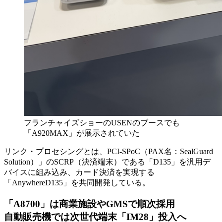
フランチャイズショーのUSENのブースでも
「A920MAX」が展示されていた
リンク・プロセシングとは、PCI-SPoC（PAX名：SealGuard
Solution）」のSCRP（決済端末）である「D135」を汎用デ
バイスに組み込み、カード決済を実現する
「AnywhereD135」を共同開発している。
「A8700」は商業施設やGMSで順次採用
自動販売機では次世代端末「IM28」投入へ