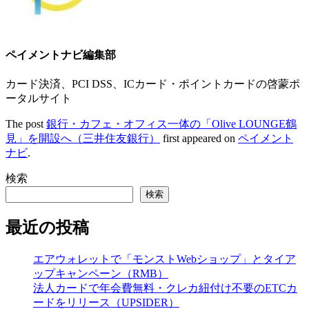
ペイメントナビ編集部
カード決済、PCI DSS、ICカード・ポイントカードの啓蒙ポ
ータルサイト
The post
銀行・カフェ・オフィス一体の「Olive LOUNGE鶴
見」を開設へ（三井住友銀行）
first appeared on
ペイメント
ナビ
.
検索
検索
最近の投稿
エアウォレットで「モンストWebショップ」とタイア
ップキャンペーン（RMB）
法人カードで年会費無料・クレカ紐付け不要のETCカ
ードをリリース（UPSIDER）