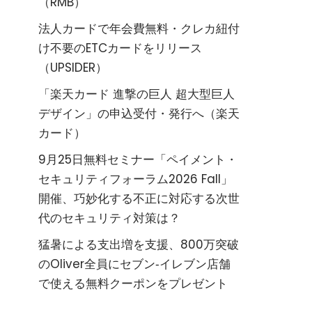
（RMB）
法人カードで年会費無料・クレカ紐付
け不要のETCカードをリリース
（UPSIDER）
「楽天カード 進撃の巨人 超大型巨人
デザイン」の申込受付・発行へ（楽天
カード）
9月25日無料セミナー「ペイメント・
セキュリティフォーラム2026 Fall」
開催、巧妙化する不正に対応する次世
代のセキュリティ対策は？
猛暑による支出増を支援、800万突破
のOliver全員にセブン‐イレブン店舗
で使える無料クーポンをプレゼント