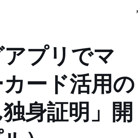
グアプリでマ
ーカード活用の
ん独身証明」開