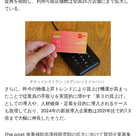
提携を開始し、利用可能店舗数は全国25万店舗にまで拡大し
ている。
チケットレストラン（エデンレッドジャパン）
さらに、昨今の物価上昇トレンドにより賃上げ機運が高まっ
たことで従業員の手取りを実質的に増やす「第３の賃上げ」
としての導入や、人材確保・定着を目的に導入されるケース
も急増しており、2024年の新規導入企業数は2021年比で約7.3
倍まで大幅に伸長したそうだ。
The post
食事補助非課税限度額の拡大に向けて賛同企業募集