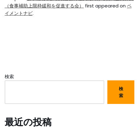
（食事補助上限枠緩和を促進する会）
first appeared on
ペ
イメントナビ
.
検索
検
索
最近の投稿