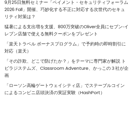
9月25日無料セミナー「ペイメント・セキュリティフォーラム
2026 Fall」開催、巧妙化する不正に対応する次世代のセキュ
リティ対策は？
猛暑による支出増を支援、800万突破のOliver全員にセブン‐イ
レブン店舗で使える無料クーポンをプレゼント
「楽天トラベル ボーナスプログラム」で予約時の即時割引に
対応（楽天）
「その詐欺、どこで防げたか？」をテーマに専門家が解説 ト
ビラジステムズ、Classroom Adventure、かっこの３社が企
画
「ローソン高輪ゲートウェイシティ店」でステーブルコイン
によるコンビニ店頭決済の実証実験（HashPort）