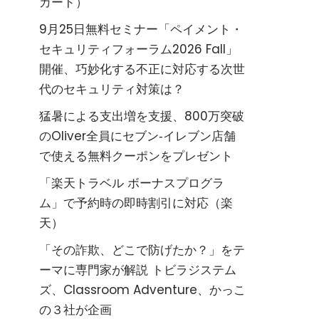
カード）
9月25日無料セミナー「ペイメント・
セキュリティフォーラム2026 Fall」
開催、巧妙化する不正に対応する次世
代のセキュリティ対策は？
猛暑による支出増を支援、800万突破
のOliver全員にセブン‐イレブン店舗
で使える無料クーポンをプレゼント
「楽天トラベル ボーナスプログラ
ム」で予約時の即時割引に対応（楽
天）
「その詐欺、どこで防げたか？」をテ
ーマに専門家が解説 トビラジステム
ズ、Classroom Adventure、かっこ
の３社が企画