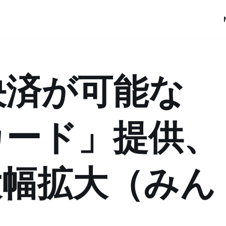
決済が可能な
カード」提供、
大幅拡大（みん