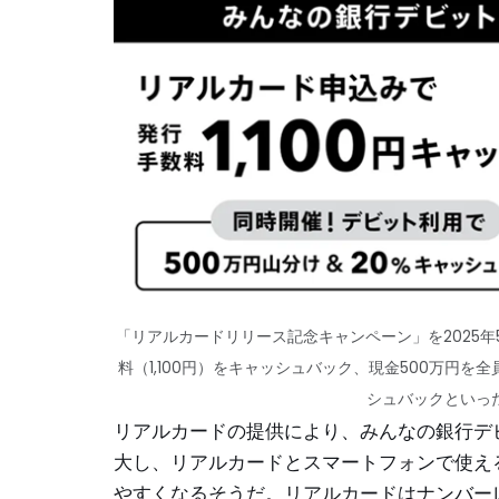
「リアルカードリリース記念キャンペーン」を2025年5月
料（1,100円）をキャッシュバック、現金500万円を
シュバックといっ
リアルカードの提供により、みんなの銀行デビ
大し、リアルカードとスマートフォンで使え
やすくなるそうだ。リアルカードはナンバー