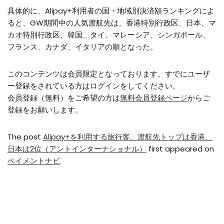
具体的に、Alipay+利用者の国・地域別決済額ランキングによ
ると、GW期間中の人気渡航先は、香港特別行政区、日本、マ
カオ特別行政区、韓国、タイ、マレーシア、シンガポール、
フランス、カナダ、イタリアの順となった。
このコンテンツは会員限定となっております。すでにユーザ
ー登録をされている方はログインをしてください。
会員登録（無料）をご希望の方は
無料会員登録ページ
からご
登録をお願いします。
The post
Alipay+を利用する旅行客、渡航先トップは香港、
日本は2位（アントインターナショナル）
first appeared on
ペイメントナビ
.