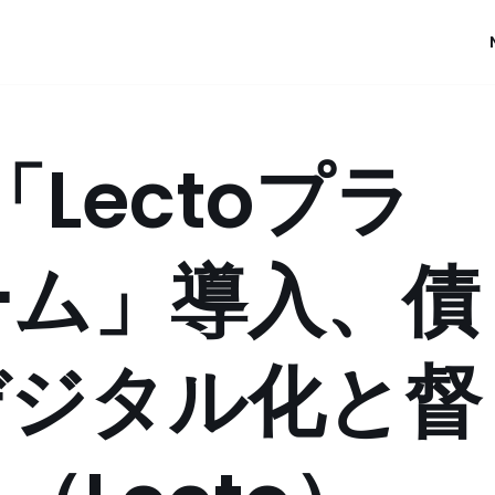
「Lectoプラ
ーム」導入、債
デジタル化と督