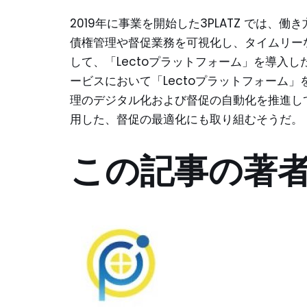
2019年に事業を開始した3PLATZ では
債権管理や督促業務を可視化し、タイムリー
して、「Lectoプラットフォーム」を導入し
ービスにおいて「Lectoプラットフォーム
理のデジタル化および督促の自動化を推進して
用した、督促の最適化にも取り組むそうだ。
この記事の著