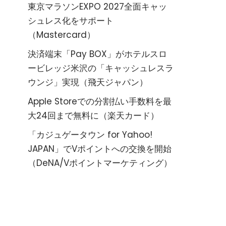
東京マラソンEXPO 2027全面キャッ
シュレス化をサポート
（Mastercard）
決済端末「Pay BOX」がホテルスロ
ービレッジ米沢の「キャッシュレスラ
ウンジ」実現（飛天ジャパン）
Apple Storeでの分割払い手数料を最
大24回まで無料に（楽天カード）
「カジュゲータウン for Yahoo!
JAPAN」でVポイントへの交換を開始
（DeNA/Vポイントマーケティング）