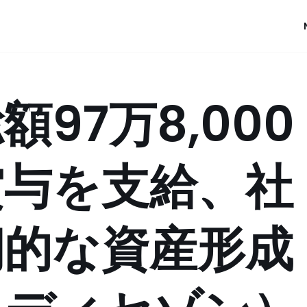
97万8,000
賞与を支給、社
期的な資産形成