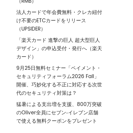
（RMB）
法人カードで年会費無料・クレカ紐付
け不要のETCカードをリリース
（UPSIDER）
「楽天カード 進撃の巨人 超大型巨人
デザイン」の申込受付・発行へ（楽天
カード）
9月25日無料セミナー「ペイメント・
セキュリティフォーラム2026 Fall」
開催、巧妙化する不正に対応する次世
代のセキュリティ対策は？
猛暑による支出増を支援、800万突破
のOliver全員にセブン‐イレブン店舗
で使える無料クーポンをプレゼント