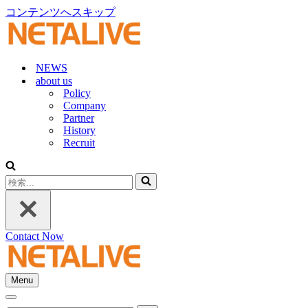
コンテンツへスキップ
NEWS
about us
Policy
Company
Partner
History
Recruit
検
索...
Contact Now
Menu
ナ
ナ
ビ