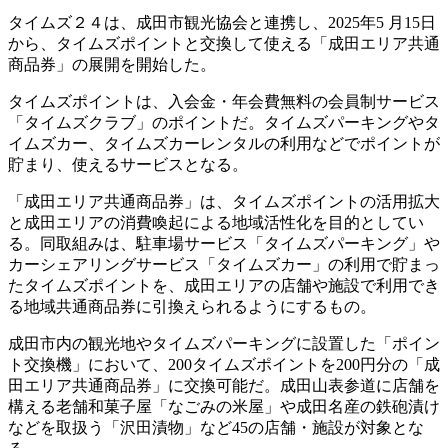
タイムズ２４は、成田市観光協会と連携し、2025年5 月15日
から、タイムズポイントと交換して使える「成田エリア共通
商品券」の展開を開始した。
タイムズポイントは、入会金・年会費無料の会員制サービス
「タイムズクラブ」のポイントだ。タイムズパーキングやタ
イムズカー、タイムズカーレンタルの利用などでポイントが
貯まり、使えるサービスとなる。
「成田エリア共通商品券」は、タイムズポイントの活用拡大
と成田エリアの消費喚起による地域活性化を目的としてい
る。同取組みは、駐車場サービス「タイムズパーキング」や
カーシェアリングサービス「タイムズカー」の利用で貯まっ
たタイムズポイントを、成田エリアの店舗や施設で利用でき
る地域共通商品券に引換えられるようにするもの。
成田市内の観光地やタイムズパーキングに設置した「ポイン
ト交換機」において、200タイムズポイントを200円分の「成
田エリア共通商品券」に交換可能だ。成田山表参道に店舗を
構える老舗和菓子屋「なごみの米屋」や成田名産の鉄砲漬け
などを取扱う「沢田漬物」など45の店舗・施設が対象とな