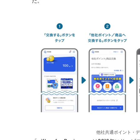
だ。
他社共通ポイント・デ