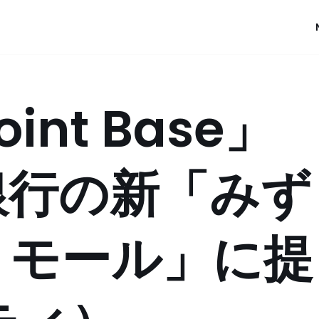
Point Base」
銀行の新「みず
トモール」に提