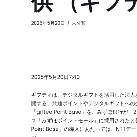
供 （ギフ
2025年5月20日
未分類
2025年5月20日7:40
ギフティは、デジタルギフトを活用した法人および自
開する、共通ポイントやデジタルギフトへの
「giftee Point Base」を、みずほ銀
ス「みずほポイントモール」に採用されたと発
Point Base」の導入にあたっては、NT