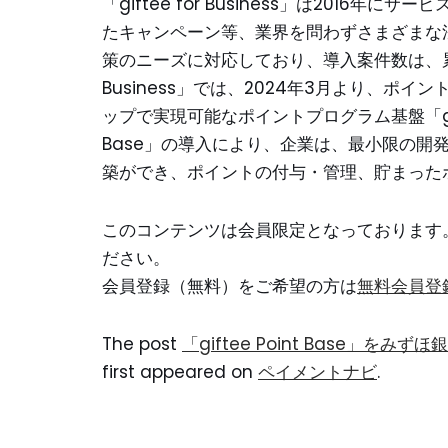
「giftee for Business」は201
たキャンペーン等、業界を問わずさまざまな
策のニーズに対応しており、導入案件数は、累計5万
Business」では、2024年3月より、
ップで実現可能なポイントプログラム基盤「giftee
Base」の導入により、企業は、最小限の開
築ができ、ポイントの付与・管理、貯まった
このコンテンツは会員限定となっております
ださい。
会員登録（無料）をご希望の方は
無料会員登
The post
「giftee Point Base」
first appeared on
ペイメントナビ
.