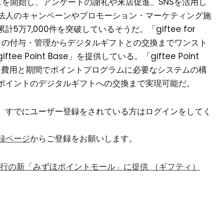
6年にサービスを開始し、アンケートの謝礼や来店促進、SNSを活用し
法人のキャンペーンやプロモーション・マーケティング施
7,000件を突破しているそうだ。「giftee for
ポイントの付与・管理からデジタルギフトとの交換までワンスト
 Point Base」を提供している。「giftee Point
発費用と期間でポイントプログラムに必要なシステムの構
ポイントのデジタルギフトへの交換まで実現可能だ。
。すでにユーザー登録をされている方はログインをしてく
録ページ
からご登録をお願いします。
をみずほ銀行の新「みずほポイントモール」に提供 （ギフティ）