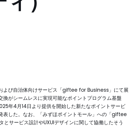
ティ）
治体向けサービス「giftee for Business」にて展
交換がシームレスに実現可能なポイントプログラム基盤
行が、2025年4月14日より提供を開始した新たなポイントサービ
表した。なお、「みずほポイントモール」への「giftee
Tデータとサービス設計やUXUIデザインに関して協働したそう