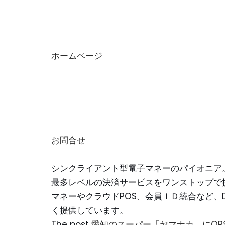
ホームページ
お問合せ
シンクライアント型電子マネーのパイオニア
最多レベルの決済サービスをワンストップで
マネーやクラウドPOS、会員ＩＤ統合など、
く提供しています。
The post
愛知のスーパー「ヤマナカ」にQR