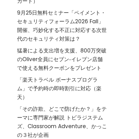
カード）
9月25日無料セミナー「ペイメント・
セキュリティフォーラム2026 Fall」
開催、巧妙化する不正に対応する次世
代のセキュリティ対策は？
猛暑による支出増を支援、800万突破
のOliver全員にセブン‐イレブン店舗
で使える無料クーポンをプレゼント
「楽天トラベル ボーナスプログラ
ム」で予約時の即時割引に対応（楽
天）
「その詐欺、どこで防げたか？」をテ
ーマに専門家が解説 トビラジステム
ズ、Classroom Adventure、かっこ
の３社が企画