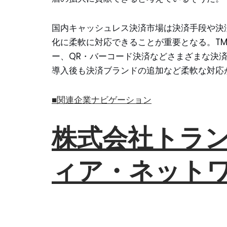
国内キャッシュレス決済市場は決済手段や決
化に柔軟に対応できることが重要となる。T
ー、QR・バーコード決済などさまざまな決
導入後も決済ブランドの追加など柔軟な対応
■関連企業ナビゲーション
株式会社トラ
ィア・ネットワ