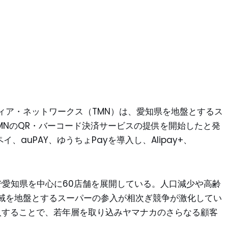
ィア・ネットワークス（TMN）は、愛知県を地盤とするス
MNのQR・バーコード決済サービスの提供を開始したと発
、auPAY、ゆうちょPayを導入し、Alipay+、
で愛知県を中心に60店舗を展開している。人口減少や高齢
域を地盤とするスーパーの参入が相次ぎ競争が激化してい
入することで、若年層を取り込みヤマナカのさらなる顧客