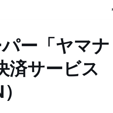
ーパー「ヤマナ
決済サービス
N）