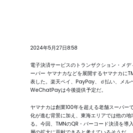
2024年5月27日8:58
電子決済サービスのトランザクション・メデ
ーパー ヤマナカなどを展開するヤマナカにT
表した。楽天ペイ、PayPay、ｄ払い、メルペイ
WeChatPayは今後提供予定だ。
ヤマナカは創業100年を超える老舗スーパー
化が進む背景に加え、東海エリアでは他の地
る。今回、TMNのQR・バーコード決済を導
層の拡大に貢献できると考えているそうだ。