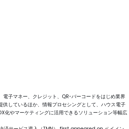
。電子マネー、クレジット、QR･バーコードをはじめ業界
提供しているほか、情報プロセシングとして、ハウス電子
DX化やマーケティングに活用できるソリューション等幅広
決済サービス導入（TMN）
first appeared on
ペイメン